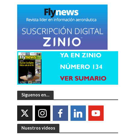
Síguenos en…
Nuestros videos