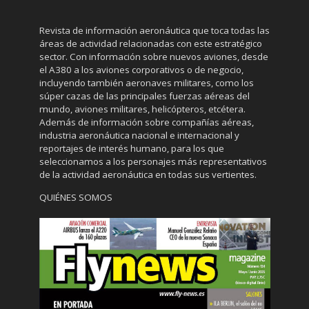
Revista de información aeronáutica que toca todas las
áreas de actividad relacionadas con este estratégico
sector. Con información sobre nuevos aviones, desde
el A380 a los aviones corporativos o de negocio,
incluyendo también aeronaves militares, como los
súper cazas de las principales fuerzas aéreas del
mundo, aviones militares, helicópteros, etcétera.
Además de información sobre compañías aéreas,
industria aeronáutica nacional e internacional y
reportajes de interés humano, para los que
seleccionamos a los personajes más representativos
de la actividad aeronáutica en todas sus vertientes.
QUIÉNES SOMOS