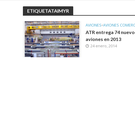
ETIQUETATAIMYR
AVIONES
•
AVIONES COMERC
ATR entrega 74 nuevo
aviones en 2013
24 enero, 2014