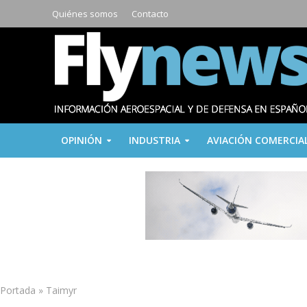
Quiénes somos
Contacto
OPINIÓN
INDUSTRIA
AVIACIÓN COMERCIA
Portada
»
Taimyr