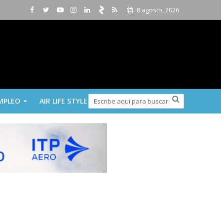
8 agosto, 2026
MPLEO
AIR LIFE STYLE