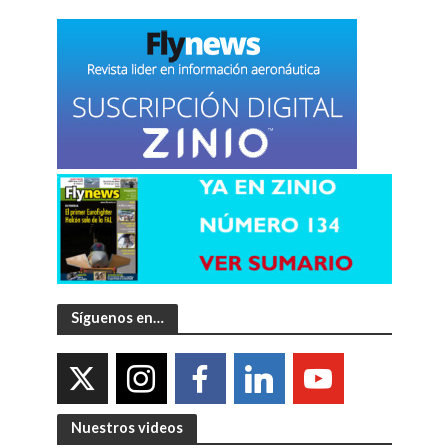
Síguenos en…
Nuestros videos