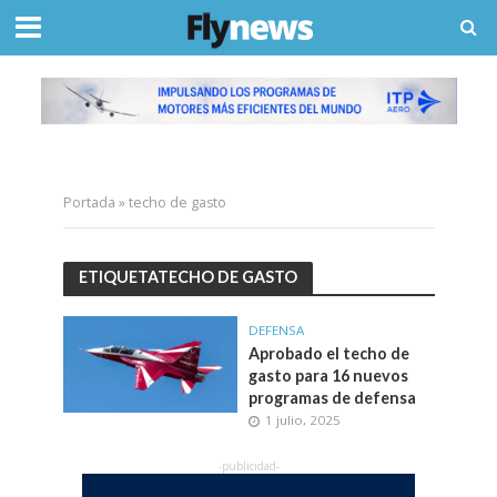
Portada
»
techo de gasto
ETIQUETATECHO DE GASTO
DEFENSA
Aprobado el techo de
gasto para 16 nuevos
programas de defensa
1 julio, 2025