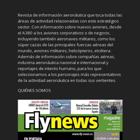
Revista de información aeronáutica que toca todas las
áreas de actividad relacionadas con este estratégico
sector. Con información sobre nuevos aviones, desde
el A380 a los aviones corporativos o de negocio,
incluyendo también aeronaves militares, como los
súper cazas de las principales fuerzas aéreas del
mundo, aviones militares, helicópteros, etcétera.
Además de información sobre compañías aéreas,
industria aeronáutica nacional e internacional y
reportajes de interés humano, para los que
seleccionamos a los personajes más representativos
de la actividad aeronáutica en todas sus vertientes.
QUIÉNES SOMOS