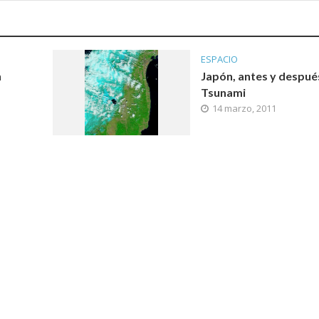
ESPACIO
n
Japón, antes y despué
Tsunami
14 marzo, 2011