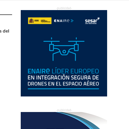
s del