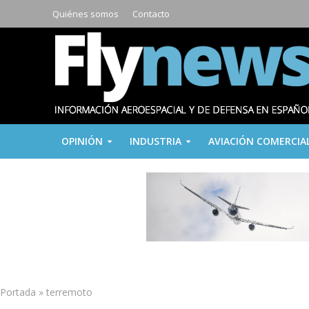
Quiénes somos
Contacto
OPINIÓN
INDUSTRIA
AVIACIÓN COMERCIA
Portada
»
terremoto