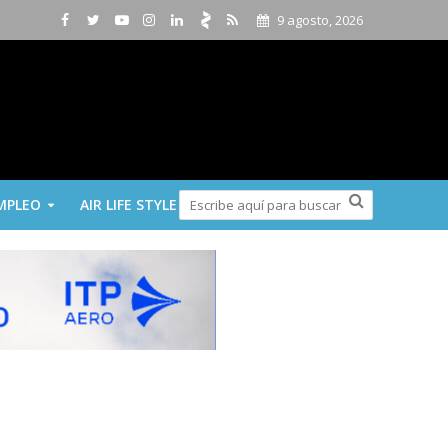
9 agosto, 2026
MPLEO
AIR LIFE STYLE