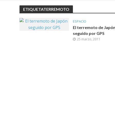
ETIQUETATERREMOTO
ESPACIO
El terremoto de Japó
seguido por GPS
25 marzo, 2011