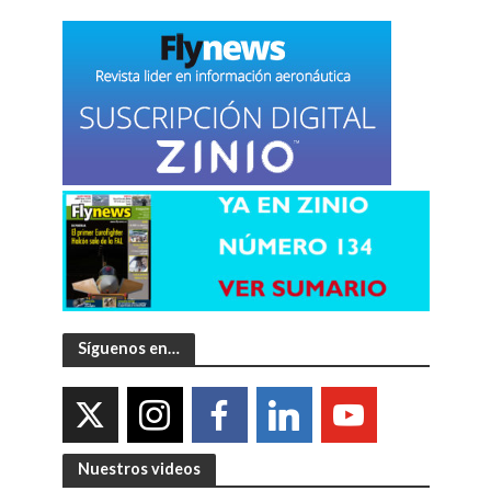
Síguenos en…
Nuestros videos