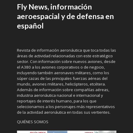
Fly News, información
aeroespacial y de defensa en
español
Revista de información aeronáutica que toca todas las
áreas de actividad relacionadas con este estratégico
sector. Con información sobre nuevos aviones, desde
el A380 a los aviones corporativos o de negocio,
incluyendo también aeronaves militares, como los
súper cazas de las principales fuerzas aéreas del
mundo, aviones militares, helicópteros, etcétera.
Además de información sobre compañías aéreas,
industria aeronáutica nacional e internacional y
reportajes de interés humano, para los que
seleccionamos a los personajes más representativos
de la actividad aeronáutica en todas sus vertientes.
QUIÉNES SOMOS