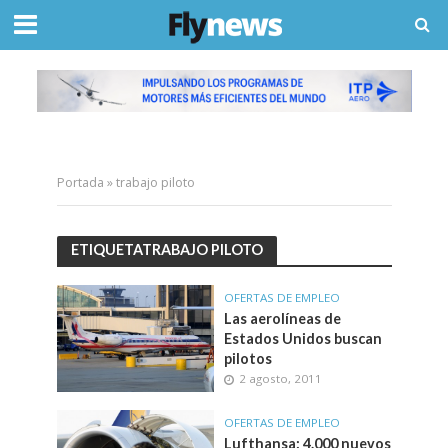
Portada
»
trabajo piloto
ETIQUETATRABAJO PILOTO
OFERTAS DE EMPLEO
Las aerolíneas de
Estados Unidos buscan
pilotos
2 agosto, 2011
OFERTAS DE EMPLEO
Lufthansa: 4.000 nuevos