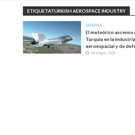
ETIQUETATURKISH AEROSPACE INDUSTRY
DEFENSA
El meteórico ascenso
Turquía en la industri
aeroespacial y de def
14 mayo, 2025