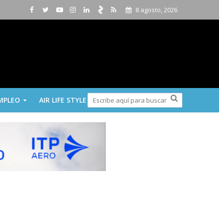
8 agosto, 2026
MPLEO
AIR LIFE STYLE