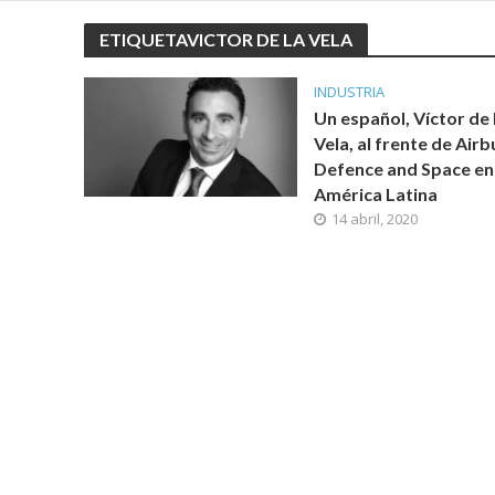
ETIQUETAVICTOR DE LA VELA
INDUSTRIA
Un español, Víctor de 
Vela, al frente de Airb
Defence and Space en
América Latina
14 abril, 2020