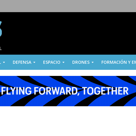
L
DEFENSA
ESPACIO
DRONES
FORMACIÓN Y E