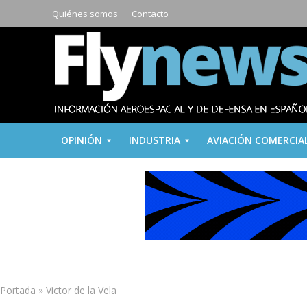
Quiénes somos
Contacto
OPINIÓN
INDUSTRIA
AVIACIÓN COMERCIA
Portada
»
Victor de la Vela