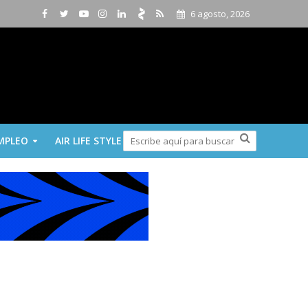
6 agosto, 2026
MPLEO
AIR LIFE STYLE