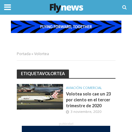
Portada
»
Volortea
ETIQUETAVOLORTEA
AVIACIÓN COMERCIAL
Volotea solo cae un 23
por ciento en el tercer
trimestre de 2020
3 noviembre, 2020