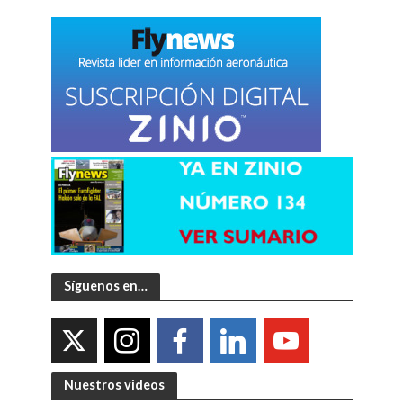
Síguenos en…
Nuestros videos