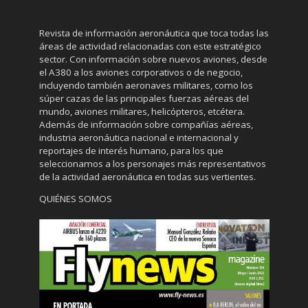
Revista de información aeronáutica que toca todas las
áreas de actividad relacionadas con este estratégico
sector. Con información sobre nuevos aviones, desde
el A380 a los aviones corporativos o de negocio,
incluyendo también aeronaves militares, como los
súper cazas de las principales fuerzas aéreas del
mundo, aviones militares, helicópteros, etcétera.
Además de información sobre compañías aéreas,
industria aeronáutica nacional e internacional y
reportajes de interés humano, para los que
seleccionamos a los personajes más representativos
de la actividad aeronáutica en todas sus vertientes.
QUIÉNES SOMOS