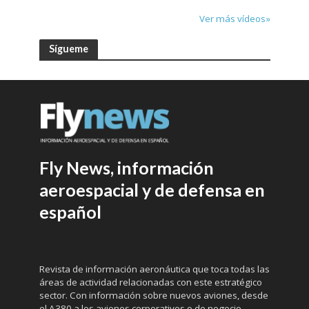
Ver más vídeos»
Sígueme
Fly News, información
aeroespacial y de defensa en
español
Revista de información aeronáutica que toca todas las
áreas de actividad relacionadas con este estratégico
sector. Con información sobre nuevos aviones, desde
el A380 a los aviones corporativos o de negocio,