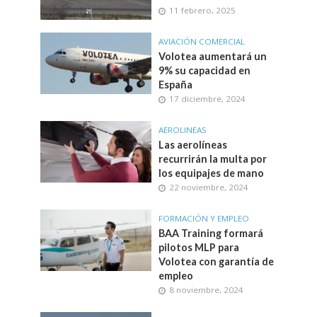
11 febrero, 2025
AVIACIÓN COMERCIAL
Volotea aumentará un
9% su capacidad en
España
17 diciembre, 2024
AEROLINEAS
Las aerolíneas
recurrirán la multa por
los equipajes de mano
22 noviembre, 2024
FORMACIÓN Y EMPLEO
BAA Training formará
pilotos MLP para
Volotea con garantía de
empleo
8 noviembre, 2024