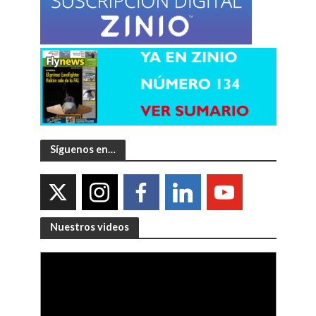
Síguenos en…
Nuestros videos