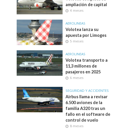
ampliación de capital
4 meses
AEROLINEAS
Volotea lanza su
apuesta por Limoges
5 meses
AEROLINEAS
Volotea transporto a
11,3 millones de
pasajeros en 2025
6 meses
SEGURIDAD Y ACCIDENTES
Airbus llama a revisar
6.500 aviones de la
familia A320 tras un
fallo en el software de
control de vuelo
8 meses