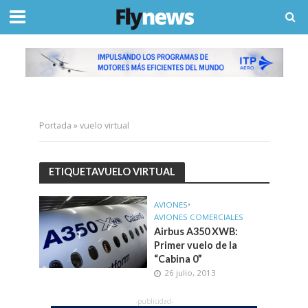
Portada
»
vuelo virtual
ETIQUETAVUELO VIRTUAL
AVIONES
•
AVIONES COMERCIALES
Airbus A350 XWB:
Primer vuelo de la
“Cabina 0”
26 julio, 2013