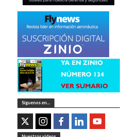
Síguenos en…
Nuestros videos