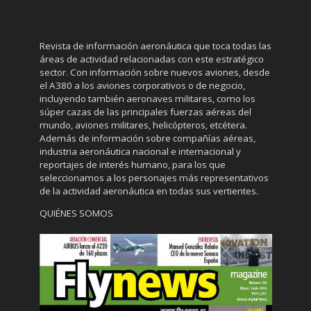
Revista de información aeronáutica que toca todas las
áreas de actividad relacionadas con este estratégico
sector. Con información sobre nuevos aviones, desde
el A380 a los aviones corporativos o de negocio,
incluyendo también aeronaves militares, como los
súper cazas de las principales fuerzas aéreas del
mundo, aviones militares, helicópteros, etcétera.
Además de información sobre compañías aéreas,
industria aeronáutica nacional e internacional y
reportajes de interés humano, para los que
seleccionamos a los personajes más representativos
de la actividad aeronáutica en todas sus vertientes.
QUIÉNES SOMOS