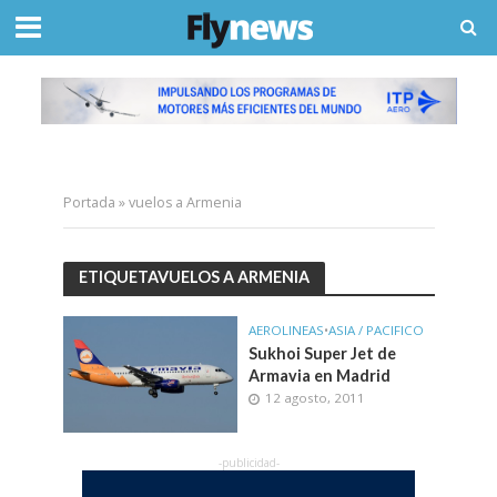
Portada
»
vuelos a Armenia
ETIQUETAVUELOS A ARMENIA
AEROLINEAS
•
ASIA / PACIFICO
Sukhoi Super Jet de
Armavia en Madrid
12 agosto, 2011