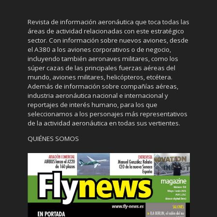
Revista de información aeronáutica que toca todas las
áreas de actividad relacionadas con este estratégico
sector. Con información sobre nuevos aviones, desde
el A380 a los aviones corporativos o de negocio,
incluyendo también aeronaves militares, como los
súper cazas de las principales fuerzas aéreas del
mundo, aviones militares, helicópteros, etcétera.
Además de información sobre compañías aéreas,
industria aeronáutica nacional e internacional y
reportajes de interés humano, para los que
seleccionamos a los personajes más representativos
de la actividad aeronáutica en todas sus vertientes.
QUIÉNES SOMOS