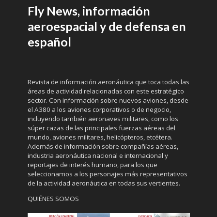
Fly News, información
aeroespacial y de defensa en
español
Revista de información aeronáutica que toca todas las
áreas de actividad relacionadas con este estratégico
sector. Con información sobre nuevos aviones, desde
el A380 a los aviones corporativos o de negocio,
incluyendo también aeronaves militares, como los
súper cazas de las principales fuerzas aéreas del
mundo, aviones militares, helicópteros, etcétera.
Además de información sobre compañías aéreas,
industria aeronáutica nacional e internacional y
reportajes de interés humano, para los que
seleccionamos a los personajes más representativos
de la actividad aeronáutica en todas sus vertientes.
QUIÉNES SOMOS