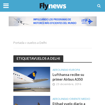
Portada
»
vuelos a Delhi
ETIQUETAVUELOS A DELHI
AEROLINEAS
•
EUROPA
Lufthansa recibe su
primer Airbus A350
23 diciembre, 2016
AEROLINEAS
•
ORIENTE MEDIO
Etihad vuelo diario a