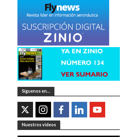
Síguenos en…
Nuestros videos