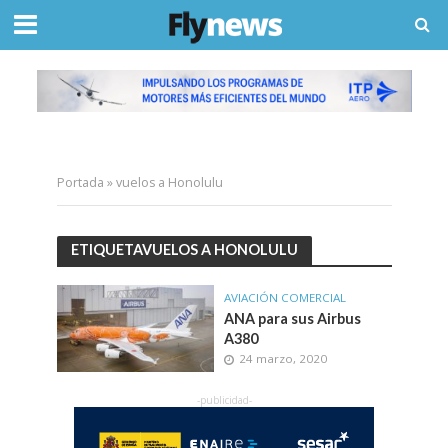
Portada
»
vuelos a Honolulu
ETIQUETAVUELOS A HONOLULU
AVIACIÓN COMERCIAL
ANA para sus Airbus
A380
24 marzo, 2020