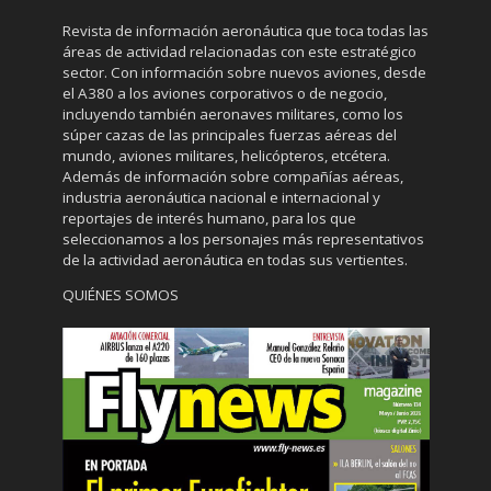
Revista de información aeronáutica que toca todas las
áreas de actividad relacionadas con este estratégico
sector. Con información sobre nuevos aviones, desde
el A380 a los aviones corporativos o de negocio,
incluyendo también aeronaves militares, como los
súper cazas de las principales fuerzas aéreas del
mundo, aviones militares, helicópteros, etcétera.
Además de información sobre compañías aéreas,
industria aeronáutica nacional e internacional y
reportajes de interés humano, para los que
seleccionamos a los personajes más representativos
de la actividad aeronáutica en todas sus vertientes.
QUIÉNES SOMOS