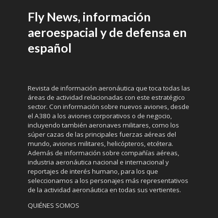
Fly News, información
aeroespacial y de defensa en
español
Revista de información aeronáutica que toca todas las
áreas de actividad relacionadas con este estratégico
sector. Con información sobre nuevos aviones, desde
el A380 a los aviones corporativos o de negocio,
incluyendo también aeronaves militares, como los
súper cazas de las principales fuerzas aéreas del
mundo, aviones militares, helicópteros, etcétera.
Además de información sobre compañías aéreas,
industria aeronáutica nacional e internacional y
reportajes de interés humano, para los que
seleccionamos a los personajes más representativos
de la actividad aeronáutica en todas sus vertientes.
QUIÉNES SOMOS