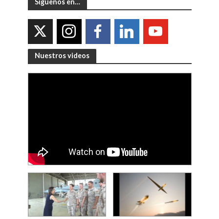
Síguenos en…
Nuestros videos