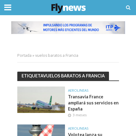
Portada
»
vuelos baratos a Francia
ETIQUETAVUELOS BARATOS A FRANCIA
AEROLINEAS
Transavia France
ampliará sus servicios en
España
3 meses
AEROLINEAS
Volotea lanza su