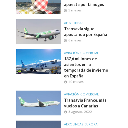
apuesta por Limoges
5 meses
AEROLINEAS
Transavia sigue
apostando por España
6 meses
AVIACIÓN COMERCIAL
137,6 millones de
asientos en la
temporada de invierno
en España
10 meses
AVIACIÓN COMERCIAL
Transavia France, más
vuelos a Canarias
3 agosto, 2022
AEROLINEAS
•
EUROPA