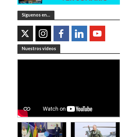
Síguenos en…
Nuestros videos