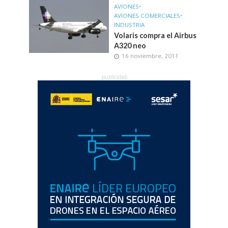
AVIONES
•
AVIONES COMERCIALES
•
INDUSTRIA
Volaris compra el Airbus
A320 neo
16 noviembre, 2011