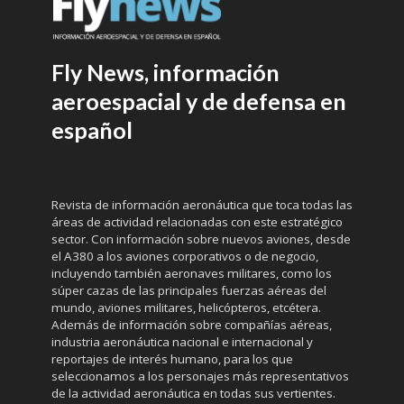
Fly News, información
aeroespacial y de defensa en
español
Revista de información aeronáutica que toca todas las
áreas de actividad relacionadas con este estratégico
sector. Con información sobre nuevos aviones, desde
el A380 a los aviones corporativos o de negocio,
incluyendo también aeronaves militares, como los
súper cazas de las principales fuerzas aéreas del
mundo, aviones militares, helicópteros, etcétera.
Además de información sobre compañías aéreas,
industria aeronáutica nacional e internacional y
reportajes de interés humano, para los que
seleccionamos a los personajes más representativos
de la actividad aeronáutica en todas sus vertientes.