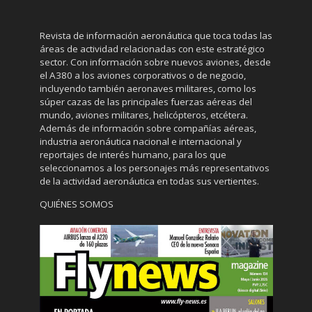
Revista de información aeronáutica que toca todas las
áreas de actividad relacionadas con este estratégico
sector. Con información sobre nuevos aviones, desde
el A380 a los aviones corporativos o de negocio,
incluyendo también aeronaves militares, como los
súper cazas de las principales fuerzas aéreas del
mundo, aviones militares, helicópteros, etcétera.
Además de información sobre compañías aéreas,
industria aeronáutica nacional e internacional y
reportajes de interés humano, para los que
seleccionamos a los personajes más representativos
de la actividad aeronáutica en todas sus vertientes.
QUIÉNES SOMOS