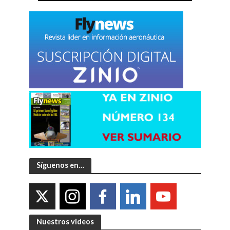
Síguenos en…
Nuestros videos