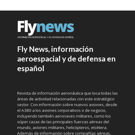
Fly News, información
aeroespacial y de defensa en
español
Revista de información aeronáutica que toca todas las
áreas de actividad relacionadas con este estratégico
sector. Con información sobre nuevos aviones, desde
el A380 a los aviones corporativos o de negocio,
incluyendo también aeronaves militares, como los
súper cazas de las principales fuerzas aéreas del
mundo, aviones militares, helicópteros, etcétera.
Además de información sobre compañías aéreas,