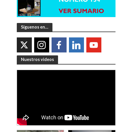
Síguenos en…
Nuestros videos