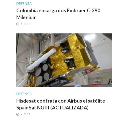
DEFENSA
Colombia encarga dos Embraer C-390
Milenium
6 días
DEFENSA
Hisdesat contrata con Airbus el satélite
SpainSat NGIII (ACTUALIZADA)
7 días