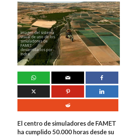
Imagen del sistema
visual de uno de los
simuladores de
FAMET
desarrollados por
Indra.
El centro de simuladores de FAMET
ha cumplido 50.000 horas desde su