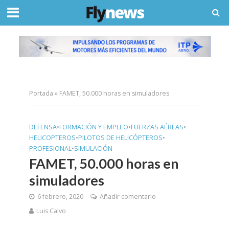
Portada
»
FAMET, 50.000 horas en simuladores
DEFENSA
•
FORMACIÓN Y EMPLEO
•
FUERZAS AÉREAS
•
HELICOPTEROS
•
PILOTOS DE HELICÓPTEROS
•
PROFESIONAL
•
SIMULACIÓN
FAMET, 50.000 horas en
simuladores
6 febrero, 2020
Añadir comentario
Luis Calvo