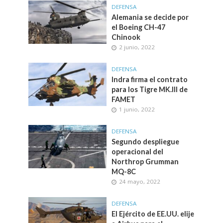
DEFENSA
Alemania se decide por
el Boeing CH-47
Chinook
2 junio, 2022
DEFENSA
Indra firma el contrato
para los Tigre MK.III de
FAMET
1 junio, 2022
DEFENSA
Segundo despliegue
operacional del
Northrop Grumman
MQ-8C
24 mayo, 2022
DEFENSA
El Ejército de EE.UU. elije