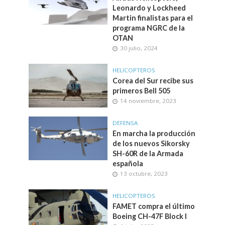
Leonardo y Lockheed
Martin finalistas para el
programa NGRC de la
OTAN
30 julio, 2024
HELICOPTEROS
Corea del Sur recibe sus
primeros Bell 505
14 noviembre, 2023
DEFENSA
En marcha la producción
de los nuevos Sikorsky
SH-60R de la Armada
española
13 octubre, 2023
HELICOPTEROS
FAMET compra el último
Boeing CH-47F Block I