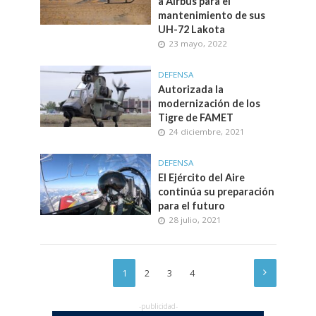
a Airbus para el
mantenimiento de sus
UH-72 Lakota
23 mayo, 2022
DEFENSA
Autorizada la
modernización de los
Tigre de FAMET
24 diciembre, 2021
DEFENSA
El Ejército del Aire
continúa su preparación
para el futuro
28 julio, 2021
1
2
3
4