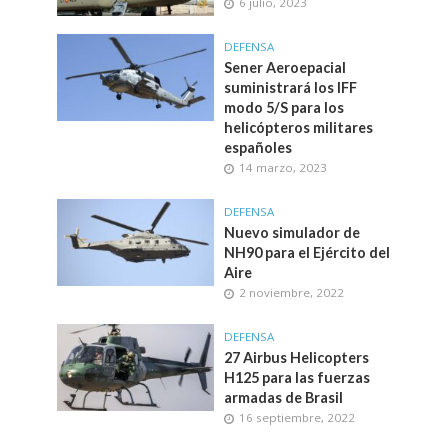
6 julio, 2023
DEFENSA
Sener Aeroepacial
suministrará los IFF
modo 5/S para los
helicópteros militares
españoles
14 marzo, 2023
DEFENSA
Nuevo simulador de
NH90 para el Ejército del
Aire
2 noviembre, 2022
DEFENSA
27 Airbus Helicopters
H125 para las fuerzas
armadas de Brasil
16 septiembre, 2022