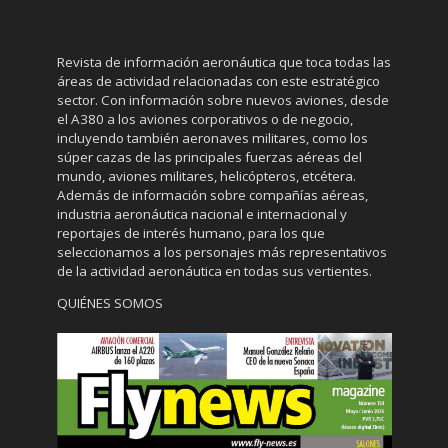
Revista de información aeronáutica que toca todas las
áreas de actividad relacionadas con este estratégico
sector. Con información sobre nuevos aviones, desde
el A380 a los aviones corporativos o de negocio,
incluyendo también aeronaves militares, como los
súper cazas de las principales fuerzas aéreas del
mundo, aviones militares, helicópteros, etcétera.
Además de información sobre compañías aéreas,
industria aeronáutica nacional e internacional y
reportajes de interés humano, para los que
seleccionamos a los personajes más representativos
de la actividad aeronáutica en todas sus vertientes.
QUIÉNES SOMOS