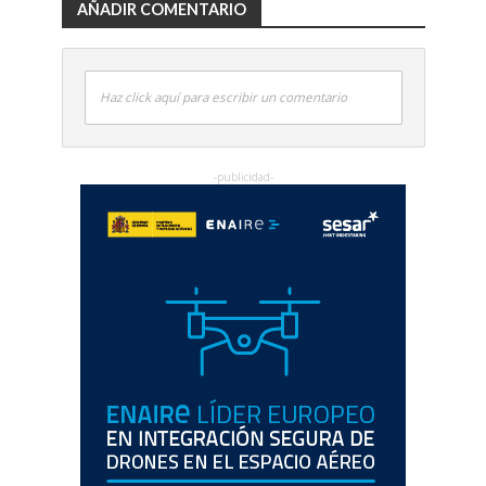
AÑADIR COMENTARIO
Haz click aquí para escribir un comentario