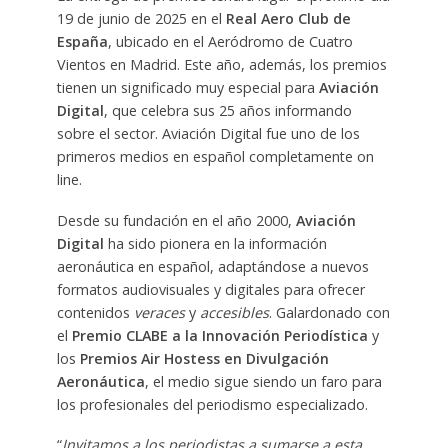
19 de junio de 2025 en el
Real Aero Club de
España
, ubicado en el Aeródromo de Cuatro
Vientos en Madrid. Este año, además, los premios
tienen un significado muy especial para
Aviación
Digital
, que celebra sus 25 años informando
sobre el sector. Aviación Digital fue uno de los
primeros medios en español completamente on
line.
Desde su fundación en el año 2000,
Aviación
Digital
ha sido pionera en la información
aeronáutica en español, adaptándose a nuevos
formatos audiovisuales y digitales para ofrecer
contenidos
veraces
y
accesibles
. Galardonado con
el
Premio CLABE a la Innovación Periodística
y
los
Premios Air Hostess en Divulgación
Aeronáutica
, el medio sigue siendo un faro para
los profesionales del periodismo especializado.
“
Invitamos a los periodistas a sumarse a esta