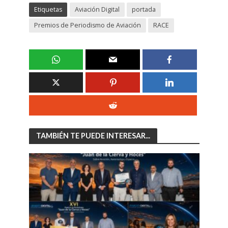
Etiquetas
Aviación Digital
portada
Premios de Periodismo de Aviación
RACE
TAMBIÉN TE PUEDE INTERESAR...