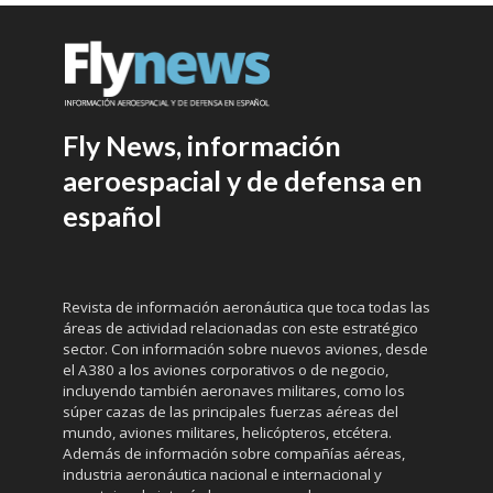
Fly News, información
aeroespacial y de defensa en
español
Revista de información aeronáutica que toca todas las
áreas de actividad relacionadas con este estratégico
sector. Con información sobre nuevos aviones, desde
el A380 a los aviones corporativos o de negocio,
incluyendo también aeronaves militares, como los
súper cazas de las principales fuerzas aéreas del
mundo, aviones militares, helicópteros, etcétera.
Además de información sobre compañías aéreas,
industria aeronáutica nacional e internacional y