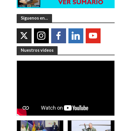
Síguenos en…
Nuestros videos