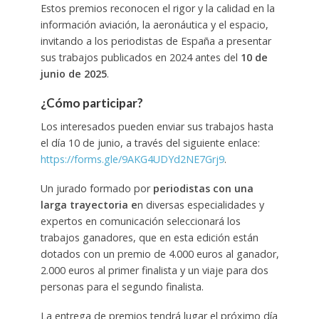
Estos premios reconocen el rigor y la calidad en la
información aviación, la aeronáutica y el espacio,
invitando a los periodistas de España a presentar
sus trabajos publicados en 2024 antes del
10 de
junio de 2025
.
¿Cómo participar?
Los interesados pueden enviar sus trabajos hasta
el día 10 de junio, a través del siguiente enlace:
https://forms.gle/9AKG4UDYd2NE7Grj9
.
Un jurado formado por
periodistas con una
larga trayectoria e
n diversas especialidades y
expertos en comunicación seleccionará los
trabajos ganadores, que en esta edición están
dotados con un premio de 4.000 euros al ganador,
2.000 euros al primer finalista y un viaje para dos
personas para el segundo finalista.
La entrega de premios tendrá lugar el próximo día