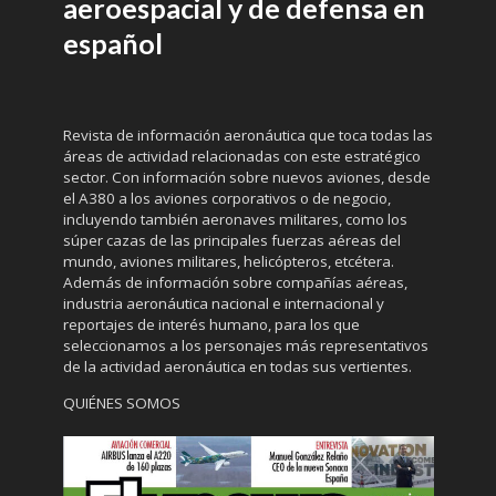
aeroespacial y de defensa en
español
Revista de información aeronáutica que toca todas las
áreas de actividad relacionadas con este estratégico
sector. Con información sobre nuevos aviones, desde
el A380 a los aviones corporativos o de negocio,
incluyendo también aeronaves militares, como los
súper cazas de las principales fuerzas aéreas del
mundo, aviones militares, helicópteros, etcétera.
Además de información sobre compañías aéreas,
industria aeronáutica nacional e internacional y
reportajes de interés humano, para los que
seleccionamos a los personajes más representativos
de la actividad aeronáutica en todas sus vertientes.
QUIÉNES SOMOS