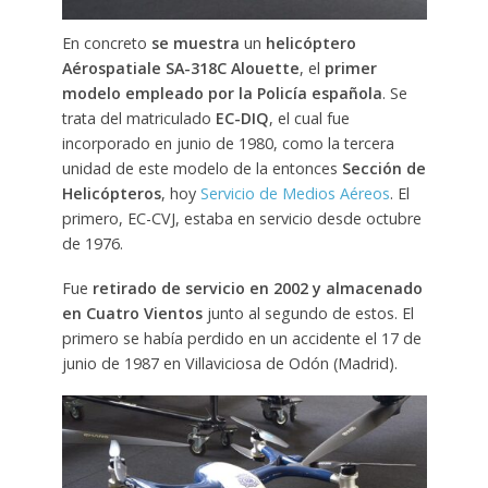
En concreto
se muestra
un
helicóptero
Aérospatiale SA-318C Alouette
, el
primer
modelo empleado por la Policía española
. Se
trata del matriculado
EC-DIQ
, el cual fue
incorporado en junio de 1980, como la tercera
unidad de este modelo de la entonces
Sección de
Helicópteros
, hoy
Servicio de Medios Aéreos
. El
primero, EC-CVJ, estaba en servicio desde octubre
de 1976.
Fue
retirado de servicio en 2002 y almacenado
en Cuatro Vientos
junto al segundo de estos. El
primero se había perdido en un accidente el 17 de
junio de 1987 en Villaviciosa de Odón (Madrid).