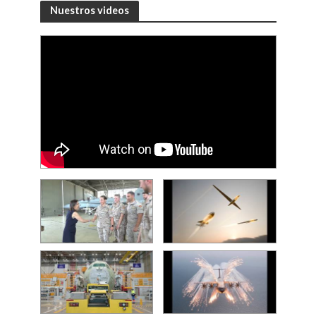
Nuestros videos