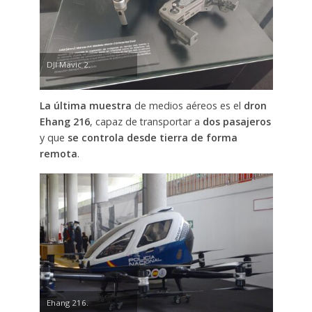
DJI Mavic 2.
La última muestra
de medios aéreos es el
dron
Ehang 216
, capaz de transportar a
dos pasajeros
y que
se controla desde tierra de forma
remota
.
Ehang 216.