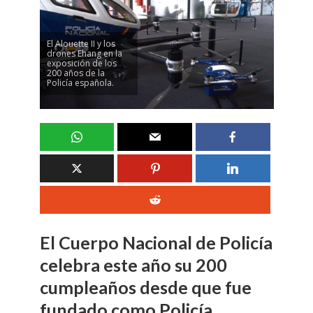
El Alouette II y los
drones Ehang en la
exposición de los
200 años de la
Policía española.
El Cuerpo Nacional de Policía
celebra este año su 200
cumpleaños desde que fue
fundado como Policía