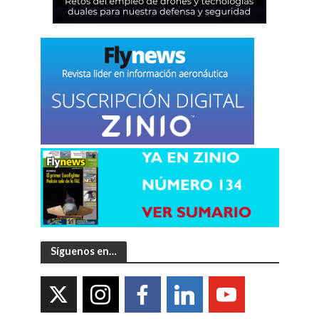
Síguenos en…