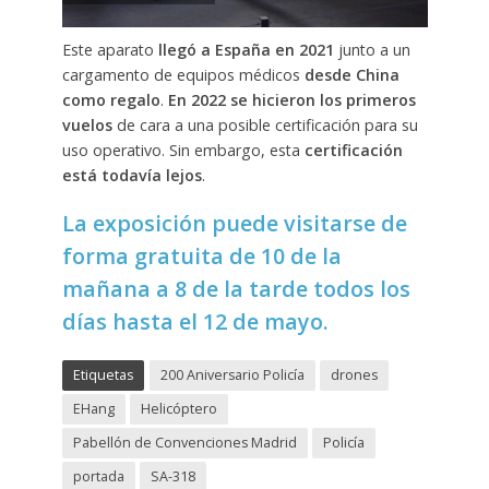
Este aparato
llegó a España en 2021
junto a un
cargamento de equipos médicos
desde China
como regalo
.
En 2022 se hicieron los primeros
vuelos
de cara a una posible certificación para su
uso operativo. Sin embargo, esta
certificación
está todavía lejos
.
La exposición puede visitarse de
forma gratuita de 10 de la
mañana a 8 de la tarde todos los
días hasta el 12 de mayo.
Etiquetas
200 Aniversario Policía
drones
EHang
Helicóptero
Pabellón de Convenciones Madrid
Policía
portada
SA-318