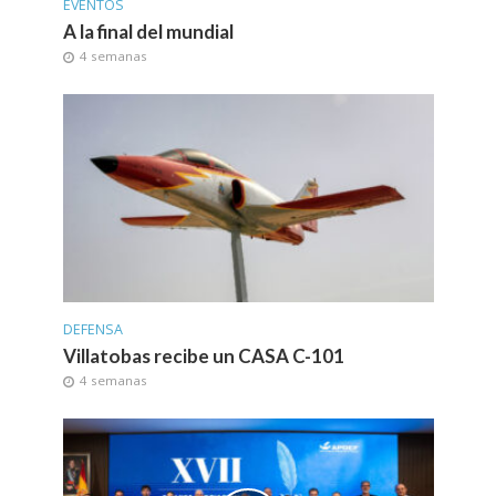
EVENTOS
A la final del mundial
4 semanas
DEFENSA
Villatobas recibe un CASA C-101
4 semanas