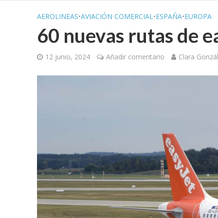
AEROLINEAS
•
AVIACIÓN COMERCIAL
•
ESPAÑA
•
EUROPA
60 nuevas rutas de e
12 junio, 2024
Añadir comentario
Clara Gonzá