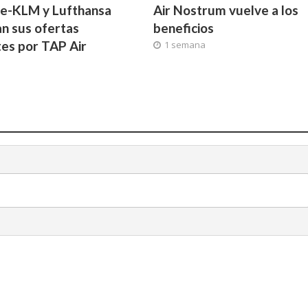
ce-KLM y Lufthansa
Air Nostrum vuelve a los
n sus ofertas
beneficios
tes por TAP Air
1 semana
l
a