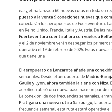
easyJet ha lanzado 60 nuevas rutas en toda su re
puesto a la venta 9 conexiones nuevas que
com
conectarán los aeropuertos de Fuerteventura, Lan
en Reino Unido, Francia, Italia y Austria. De las 
Fuerteventura cuenta ahora con vuelos a Belfas
y el 2 de noviembre verán despegar los primeros
operativa el 19 de febrero de 2025. Estas nuevas 
que tiene una.
El
aeropuerto de Lanzarote añade una conexión
semanales. Desde el aeropuerto de
Madrid-Baraja
Gaulle y Lyon, ahora también la tiene con Niza
. 
aerolínea abrió una nueva base hace un par de 
La conexión, de dos frecuencias semanales, arran
Prat gana una nueva ruta a Salzburgo
, la puert
frecuencia semanal, esta ruta estará operativa el