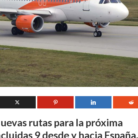
uevas rutas para la próxima
cluidas 9 desde y hacia España