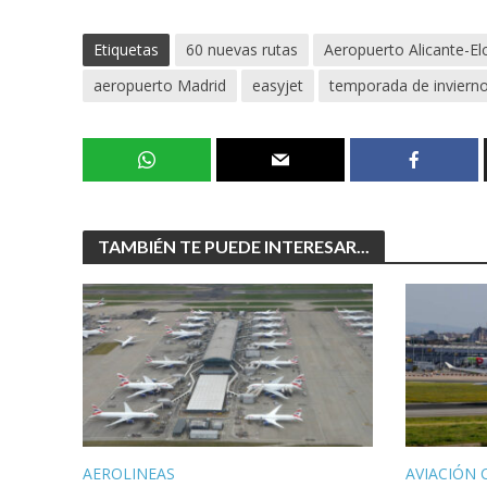
Etiquetas
60 nuevas rutas
Aeropuerto Alicante-E
aeropuerto Madrid
easyjet
temporada de inviern
TAMBIÉN TE PUEDE INTERESAR...
AEROLINEAS
AVIACIÓN 