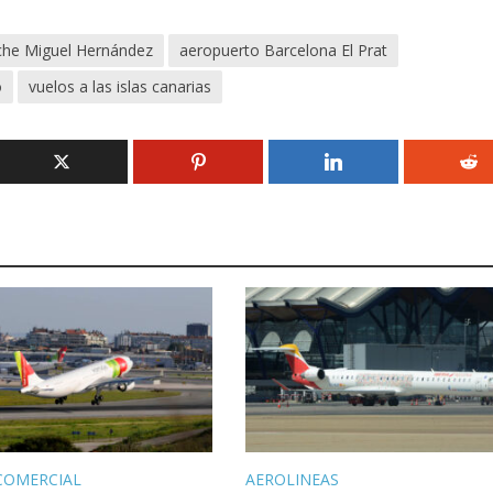
lche Miguel Hernández
aeropuerto Barcelona El Prat
o
vuelos a las islas canarias
COMERCIAL
AEROLINEAS