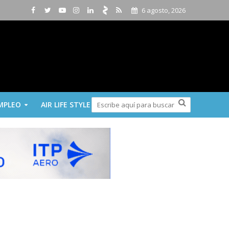
6 agosto, 2026
MPLEO
AIR LIFE STYLE