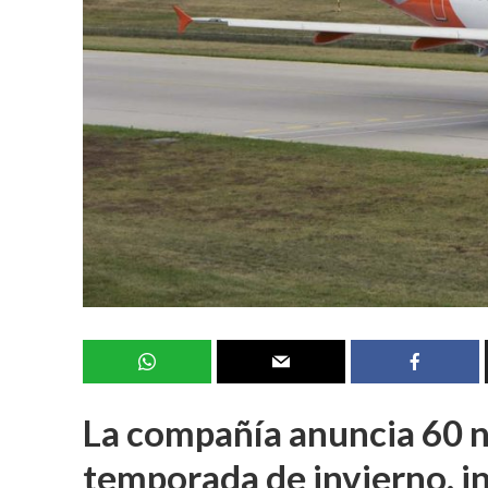
La compañía anuncia 60 n
temporada de invierno, in