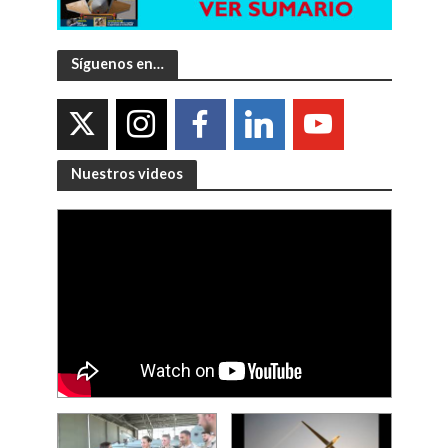
Síguenos en…
Nuestros videos