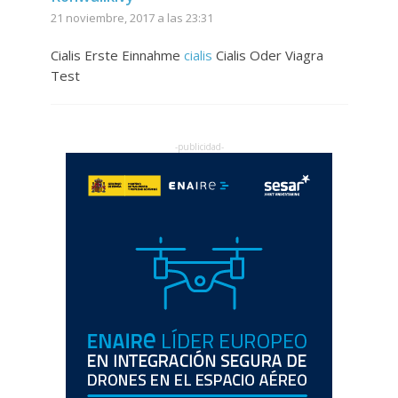
21 noviembre, 2017 a las 23:31
Cialis Erste Einnahme
cialis
Cialis Oder Viagra
Test