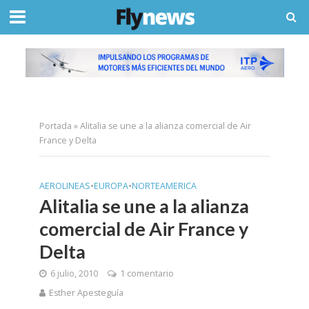
Portada
»
Alitalia se une a la alianza comercial de Air
France y Delta
AEROLINEAS
•
EUROPA
•
NORTEAMERICA
Alitalia se une a la alianza
comercial de Air France y
Delta
6 julio, 2010
1 comentario
Esther Apesteguía