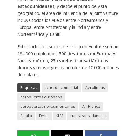
estadounidenses
, y desde el punto de vista
geográfico, el área de influencia de la joint venture
incluye todos los vuelos entre Norteamérica y
Europa, entre Ámsterdan y la India y entre
Norteamérica y Tahití.
Entre todos los socios de esta joint venture suman
184.000 empleados,
500 destindos en Europa y
Norteamérica, 25o vuelos transatlánticos
diarios
y unos ingresos anuales de 10.000 millones
de dólares.
Etiquetas
acuerdo comercial
Aerolineas
aeropuertos europeos
aeropuertos norteamericanos
Air France
Alitalia
Delta
KLM
rutas transatlánticas