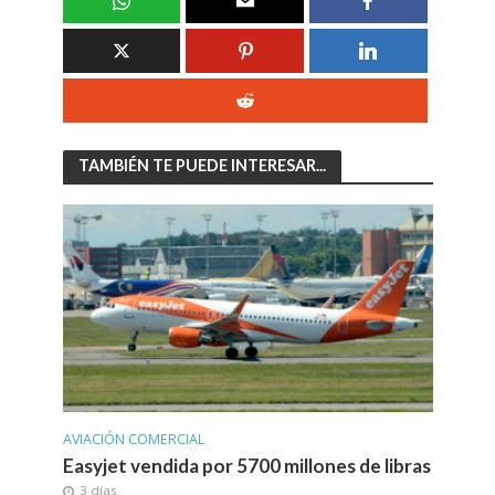
TAMBIÉN TE PUEDE INTERESAR...
AVIACIÓN COMERCIAL
Easyjet vendida por 5700 millones de libras
3 días