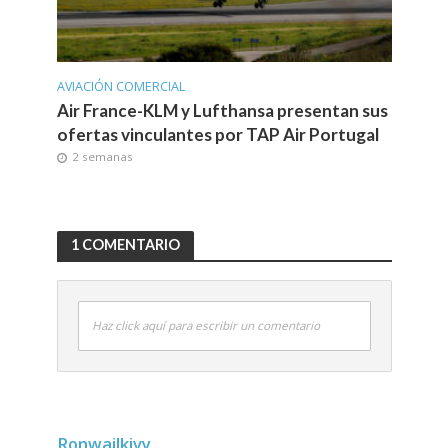
AVIACIÓN COMERCIAL
Air France-KLM y Lufthansa presentan sus
ofertas vinculantes por TAP Air Portugal
2 semanas
1 COMENTARIO
Haz click aquí para escribir un comentario
Ronwailkivy