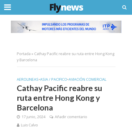
Portada
»
Cathay Pacific reabre su ruta entre Hong Kong
y Barcelona
AEROLINEAS
•
ASIA / PACIFICO
•
AVIACIÓN COMERCIAL
Cathay Pacific reabre su
ruta entre Hong Kong y
Barcelona
17 junio, 2024
Añadir comentario
Luis Calvo