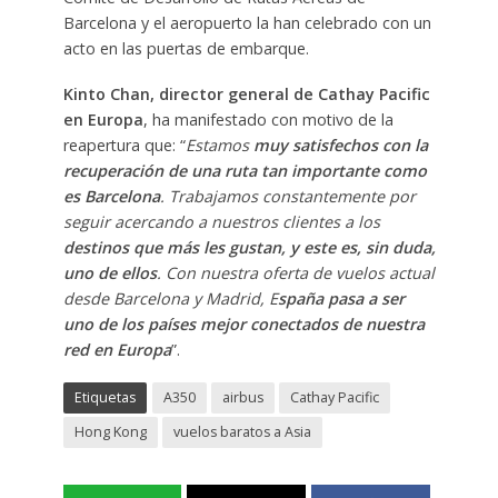
Barcelona y el aeropuerto la han celebrado con un
acto en las puertas de embarque.
Kinto Chan, director general de Cathay Pacific
en Europa
, ha manifestado con motivo de la
reapertura que: “
Estamos
muy satisfechos con la
recuperación de una ruta tan importante como
es Barcelona
. Trabajamos constantemente por
seguir acercando a nuestros clientes a los
destinos que más les gustan, y este es, sin duda,
uno de ellos
. Con nuestra oferta de vuelos actual
desde Barcelona y Madrid, E
spaña pasa a ser
uno de los países mejor conectados de nuestra
red en Europa
”.
Etiquetas
A350
airbus
Cathay Pacific
Hong Kong
vuelos baratos a Asia