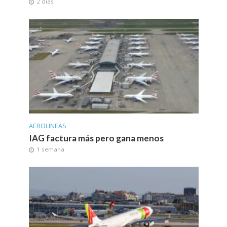
2 días
AEROLINEAS
IAG factura más pero gana menos
1 semana