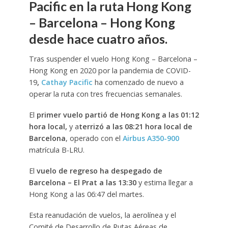
Pacific en la ruta Hong Kong
– Barcelona – Hong Kong
desde hace cuatro años.
Tras suspender el vuelo Hong Kong – Barcelona –
Hong Kong en 2020 por la pandemia de COVID-
19
,
Cathay Pacific
ha comenzado de nuevo a
operar la ruta con tres frecuencias semanales.
El
primer vuelo partió de Hong Kong a las 01:12
hora local,
y a
terrizó a las 08:21 hora local de
Barcelona
, operado con el
Airbus A350-900
matrícula B-LRU.
El
vuelo de regreso ha despegado de
Barcelona – El Prat a las 13:30
y estima llegar a
Hong Kong a las 06:47 del martes.
Esta reanudación de vuelos, la aerolínea y el
Comité de Desarrollo de Rutas Aéreas de