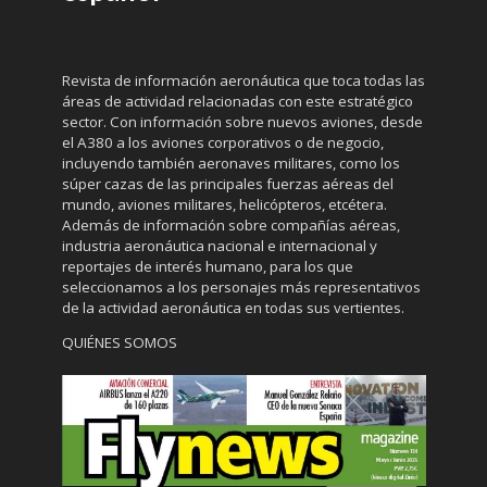
Revista de información aeronáutica que toca todas las
áreas de actividad relacionadas con este estratégico
sector. Con información sobre nuevos aviones, desde
el A380 a los aviones corporativos o de negocio,
incluyendo también aeronaves militares, como los
súper cazas de las principales fuerzas aéreas del
mundo, aviones militares, helicópteros, etcétera.
Además de información sobre compañías aéreas,
industria aeronáutica nacional e internacional y
reportajes de interés humano, para los que
seleccionamos a los personajes más representativos
de la actividad aeronáutica en todas sus vertientes.
QUIÉNES SOMOS