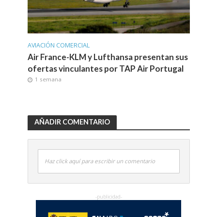
AVIACIÓN COMERCIAL
Air France-KLM y Lufthansa presentan sus
ofertas vinculantes por TAP Air Portugal
1 semana
AÑADIR COMENTARIO
Haz click aquí para escribir un comentario