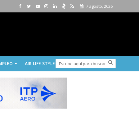
7 agosto, 2026
MPLEO
AIR LIFE STYLE