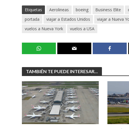
Etiquetas
Aerolineas
boeing
Business Elite
portada
viajar a Estados Unidos
viajar a Nueva Y
vuelos a Nueva York
vuelos a USA
TAMBIÉN TE PUEDE INTERESAR...