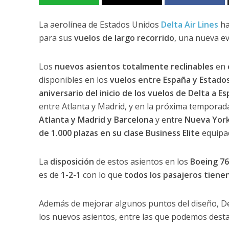
La aerolínea de Estados Unidos
Delta Air Lines
h
para sus
vuelos de largo recorrido
, una nueva ev
Los
nuevos asientos
totalmente reclinables
en
disponibles en los
vuelos entre España y Estado
aniversario del inicio de los vuelos de Delta a E
entre Atlanta y Madrid, y en la próxima temporad
Atlanta y Madrid y Barcelona
y entre
Nueva Yor
de 1.000 plazas en su clase Business Elite
equipad
La
disposición
de estos asientos en los
Boeing 76
es de
1-2-1
con lo que
todos los pasajeros tienen
Además de mejorar algunos puntos del diseño, De
los nuevos asientos, entre las que podemos dest