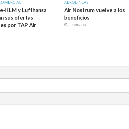
COMERCIAL
AEROLINEAS
ce-KLM y Lufthansa
Air Nostrum vuelve a los
n sus ofertas
beneficios
tes por TAP Air
1 semana
l
a