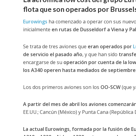
flota que son operados por Brussels
Eurowings
ha comenzado a operar con sus nuev
inicialmente
en rutas de Dusseldorf a Viena y Pa
Se trata de tres aviones que
eran operados por
L
de servicio el pasado año
, y que han sido
transfe
encargarse de su
operación por cuenta de la low
los A340 operen hasta mediados de septiembre
Los dos primeros aviones son los
OO-SCW
(que ya
A partir del mes de abril los aviones comenzará
EE.UU.; Cancún (México) y Punta Cana (República 
La actual Eurowings, formada por la fusión de