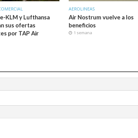
COMERCIAL
AEROLINEAS
ce-KLM y Lufthansa
Air Nostrum vuelve a los
n sus ofertas
beneficios
tes por TAP Air
1 semana
l