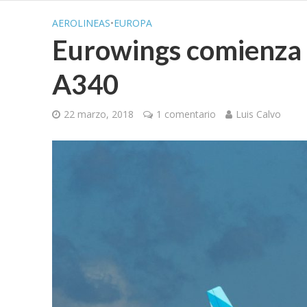
AEROLINEAS
•
EUROPA
Eurowings comienza 
A340
22 marzo, 2018
1 comentario
Luis Calvo