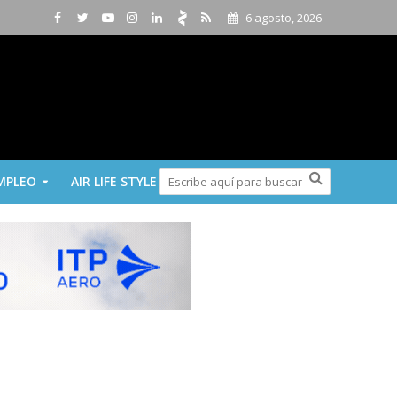
6 agosto, 2026
MPLEO
AIR LIFE STYLE