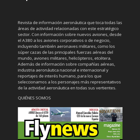
Revista de información aeronáutica que toca todas las
áreas de actividad relacionadas con este estratégico
sector. Con información sobre nuevos aviones, desde
el A380 a los aviones corporativos o de negocio,
incluyendo también aeronaves militares, como los
súper cazas de las principales fuerzas aéreas del
mundo, aviones militares, helicópteros, etcétera.
Además de información sobre compañías aéreas,
industria aeronáutica nacional e internacional y
reportajes de interés humano, para los que
seleccionamos a los personajes más representativos
de la actividad aeronáutica en todas sus vertientes.
QUIÉNES SOMOS