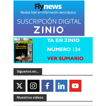
Síguenos en…
Nuestros videos