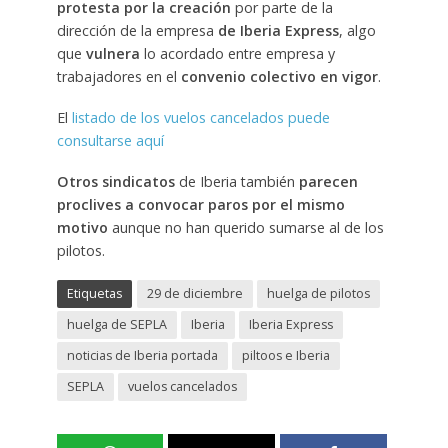
protesta por la creación
por parte de la
dirección de la empresa
de Iberia Express
, algo
que
vulnera
lo acordado entre empresa y
trabajadores en el
convenio colectivo en vigor
.
El
listado de los vuelos cancelados puede
consultarse aquí
Otros sindicatos
de Iberia también
parecen
proclives a convocar paros por el mismo
motivo
aunque no han querido sumarse al de los
pilotos.
Etiquetas
29 de diciembre
huelga de pilotos
huelga de SEPLA
Iberia
Iberia Express
noticias de Iberia portada
piltoos e Iberia
SEPLA
vuelos cancelados