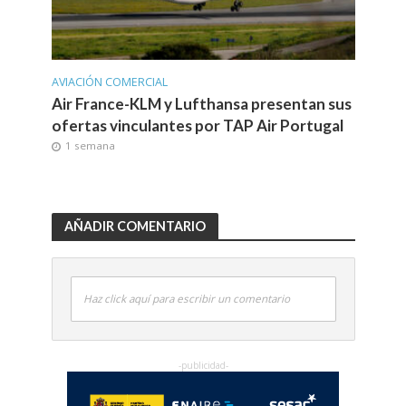
AVIACIÓN COMERCIAL
Air France-KLM y Lufthansa presentan sus
ofertas vinculantes por TAP Air Portugal
1 semana
AÑADIR COMENTARIO
Haz click aquí para escribir un comentario