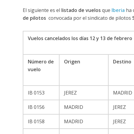
El siguiente es el
listado de vuelos
que
Iberia
ha 
de pilotos
convocada por el sindicato de pilotos
Vuelos cancelados los días 12 y 13 de febrero
Número de
Origen
Destino
vuelo
IB 0153
JEREZ
MADRID
IB 0156
MADRID
JEREZ
IB 0158
MADRID
JEREZ