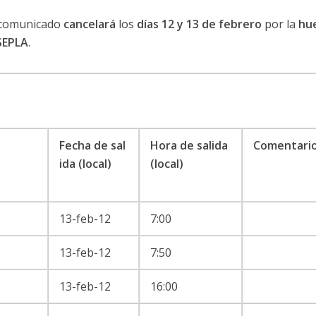
comunicado
cancelará
los
días 12 y 13 de febrero
por la
hu
SEPLA
.
Fecha de sal
Hora de salida
Comentari
ida (local)
(local)
13-feb-12
7:00
13-feb-12
7:50
13-feb-12
16:00