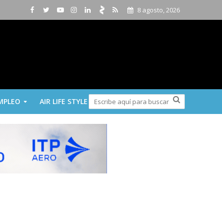
8 agosto, 2026
MPLEO
AIR LIFE STYLE