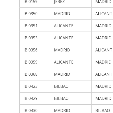
IB 0159
JEREZ
MADRID
IB 0350
MADRID
ALICANT
IB 0351
ALICANTE
MADRID
IB 0353
ALICANTE
MADRID
IB 0356
MADRID
ALICANT
IB 0359
ALICANTE
MADRID
IB 0368
MADRID
ALICANT
IB 0423
BILBAO
MADRID
IB 0429
BILBAO
MADRID
IB 0430
MADRID
BILBAO