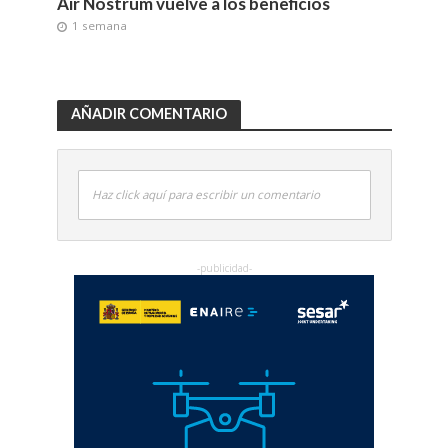
Air Nostrum vuelve a los beneficios
1 semana
AÑADIR COMENTARIO
Haz click aquí para escribir un comentario