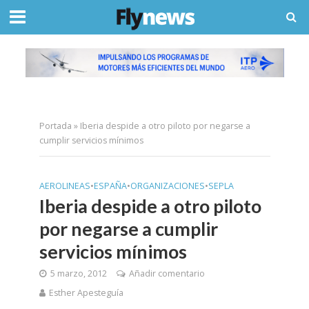
Portada
»
Iberia despide a otro piloto por negarse a
cumplir servicios mínimos
AEROLINEAS
•
ESPAÑA
•
ORGANIZACIONES
•
SEPLA
Iberia despide a otro piloto
por negarse a cumplir
servicios mínimos
5 marzo, 2012
Añadir comentario
Esther Apesteguía