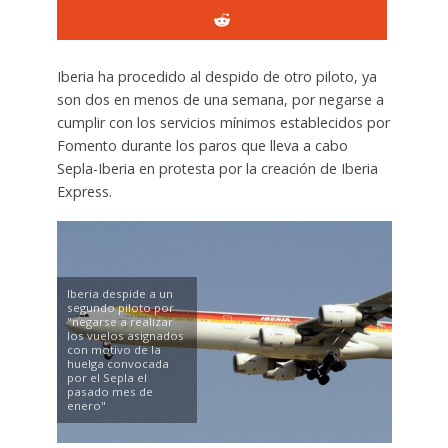
Iberia ha procedido al despido de otro piloto, ya
son dos en menos de una semana, por negarse a
cumplir con los servicios mínimos establecidos por
Fomento durante los paros que lleva a cabo
Sepla-Iberia en protesta por la creación de Iberia
Express.
Iberia despide a un
segundo piloto por
"negarse a realizar
los vuelos asignados
con motivo de la
huelga convocada
por el Sepla el
pasado mes de
enero"