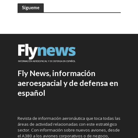
Sígueme
Fly News, información
aeroespacial y de defensa en
español
Revista de información aeronáutica que toca todas las
áreas de actividad relacionadas con este estratégico
sector. Con información sobre nuevos aviones, desde
el A380 a los aviones corporativos o de negocio,