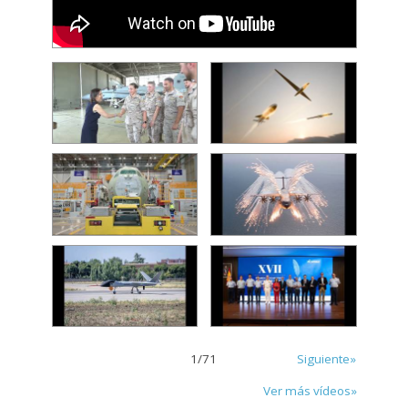
1
/
71
Siguiente»
Ver más vídeos»