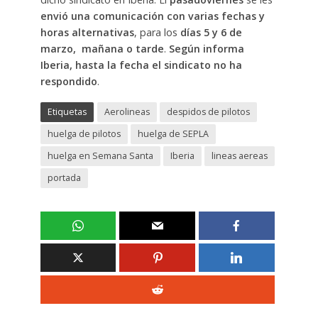
envió una comunicación con varias fechas y
horas alternativas
, para los
días 5 y 6 de
marzo, mañana o tarde
.
Según informa
Iberia, hasta la fecha el sindicato no ha
respondido
.
Etiquetas
Aerolineas
despidos de pilotos
huelga de pilotos
huelga de SEPLA
huelga en Semana Santa
Iberia
lineas aereas
portada