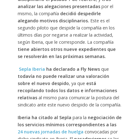
analizar las alegaciones presentadas
por el
mismo, la compañía
decidió despedirle
alegando motivos disciplinarios.
Este es el
segundo piloto que despide la compañía en los
últimos días por negarse a realizar la actividad,
según Iberia, que le corresponde. La compañía
tiene abiertos otros nueve expedientes que
se resolverán en las próximas semanas.
Sepla Iberia
ha declarado a Fly News
que
todavía no puede realizar una valoración
sobre el nuevo despido
, ya que
está
recopilando todos los datos e informaciones
relativas
al mismo para comunicar la postura del
sindicato ante este nuevo despido de la compañía.
Iberia ha citado al Sepla
para la
negociación de
los servicios mínimos correspondientes a las
24 nuevas jornadas de huelga
convocadas por
dicho sindicato en Iberia. El
pasadoviernes
se les