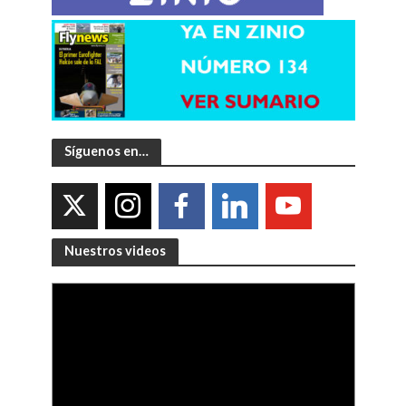
Síguenos en…
Nuestros videos