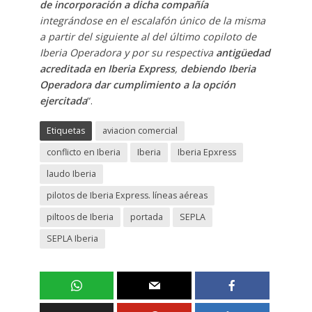
de incorporación a dicha compañía
integrándose en el escalafón único de la misma
a partir del siguiente al del último copiloto de
Iberia Operadora y por su respectiva
antigüedad
acreditada en Iberia Express
,
debiendo Iberia
Operadora dar cumplimiento a la opción
ejercitada
“.
Etiquetas
aviacion comercial
conflicto en Iberia
Iberia
Iberia Epxress
laudo Iberia
pilotos de Iberia Express. líneas aéreas
piltoos de Iberia
portada
SEPLA
SEPLA Iberia