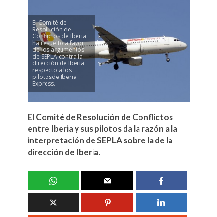
El Comité de
Resolución de
Conflictos de Iberia
ha resuelto a favor
de los argumentos
de SEPLA contra la
dirección de Iberia
respecto a los
pilotosde Iberia
Express.
El Comité de Resolución de Conflictos
entre Iberia y sus pilotos da la razón a la
interpretación de SEPLA sobre la de la
dirección de Iberia.