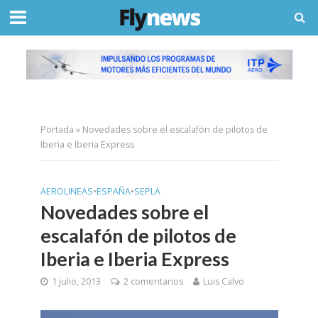
Portada
»
Novedades sobre el escalafón de pilotos de
Iberia e Iberia Express
AEROLINEAS
•
ESPAÑA
•
SEPLA
Novedades sobre el
escalafón de pilotos de
Iberia e Iberia Express
1 julio, 2013
2 comentarios
Luis Calvo