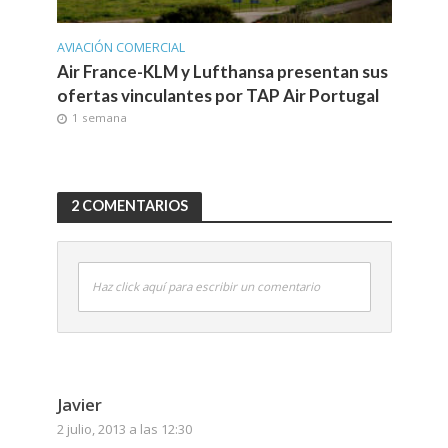
AVIACIÓN COMERCIAL
Air France-KLM y Lufthansa presentan sus
ofertas vinculantes por TAP Air Portugal
1 semana
2 COMENTARIOS
Haz click aquí para escribir un comentario
Javier
2 julio, 2013 a las 12:30