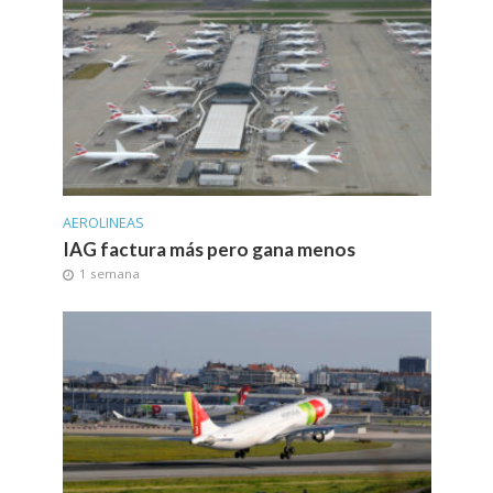
AEROLINEAS
IAG factura más pero gana menos
1 semana