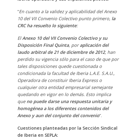
“
En cuanto a la validez y aplicabilidad del Anexo
10 del VII Convenio Colectivo punto primero,
la
CRC ha resuelto lo siguiente
:
El
Anexo 10 del VII Convenio Colectivo y su
Disposición Final Quinta
, por
aplicación del
laudo arbitral de 21 de diciembre de 2012
, han
perdido su vigencia sólo para el caso de que por
tales disposiciones quede cuestionada o
condicionada la facultad de Iberia L.A.E. S.A.U.,
Operadora de constituir Iberia Express o
cualquier otra entidad empresarial semejante
quedando en vigor en lo demás. Esto implica
que
no puede darse una respuesta unitaria y
homogénea a los diferentes contenidos del
Anexo y aun del conjunto del convenio
“.
Cuestiones planteadas por la Sección Sindical
de Iberia en SEPLA: