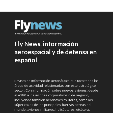
Fly News, información
aeroespacial y de defensa en
español
Revista de información aeronáutica que toca todas las
áreas de actividad relacionadas con este estratégico
sector. Con información sobre nuevos aviones, desde
el A380 a los aviones corporativos o de negocio,
incluyendo también aeronaves militares, como los
súper cazas de las principales fuerzas aéreas del
mundo, aviones militares, helicópteros, etcétera.