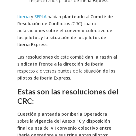
respecto a los pilotos de Iberia Express.
Iberia
y
SEPLA
habían
planteado
al
Comité de
Resolución de Conflictos
(CRC) cuatro
aclaraciones sobre el convenio colectivo de
los pilotos y la situación de los pilotos de
Iberia Express
.
Las
resoluciones
de este comité
dan la razón al
sindicato frente a la dirección de Iberia
respecto a diversos puntos de la situación
de los
pilotos de Iberia Express
.
Estas son las resoluciones del
CRC:
Cuestión planteada por Iberia Operadora
sobre la
vigencia del Anexo 10 y disposición
final quinta
del
VII convenio colectivo
entre
Iberia operadora y sus tripulantes pilotos
: