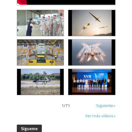
1
/
71
Siguiente»
Ver más vídeos»
Sígueme