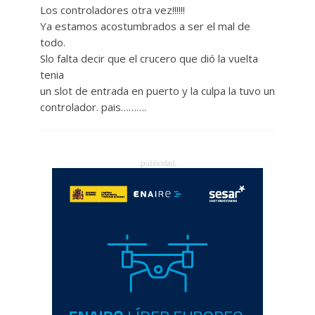
Los controladores otra vez!!!!!!
Ya estamos acostumbrados a ser el mal de
todo.
Slo falta decir que el crucero que dió la vuelta
tenia
un slot de entrada en puerto y la culpa la tuvo un
controlador. pais……….