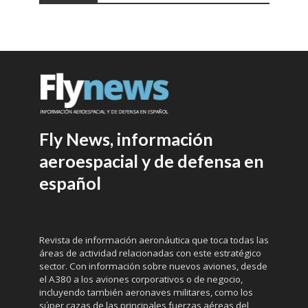
Fly News, información
aeroespacial y de defensa en
español
Revista de información aeronáutica que toca todas las
áreas de actividad relacionadas con este estratégico
sector. Con información sobre nuevos aviones, desde
el A380 a los aviones corporativos o de negocio,
incluyendo también aeronaves militares, como los
súper cazas de las principales fuerzas aéreas del