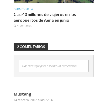
AEROPUERTO
Casi 40 millones de viajeros en los
aeropuertos de Aena en junio
4 semanas
2 COMENTARIOS
Haz click aquí para escribir un comentario
Mustang
14 febrero, 2012 a las 22:06