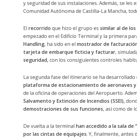
y seguridad de sus instalaciones. Además, se les ex
Comunidad Autónoma de Castilla-La Mancha, tod
El
recorrido
que hizo el grupo es
similar al de lo
empezado en el Edificio Terminal y la primera par
Handling
, ha sido en el
mostrador de facturación
tarjeta de embarque ficticia y facturar
, simula
seguridad,
con los consiguientes controles habitua
La segunda fase del itinerario se ha desarrollado 
plataforma de estacionamiento de aeronaves y 
de la oficina de operaciones del Aeropuerto. Adem
Salvamento y Extinción de Incendios (SSEI),
donde
demostraciones de sus funciones
, así como de l
De vuelta a la terminal
han accedido a la sala de
por las cintas de equipajes
. Y, finalmente, antes