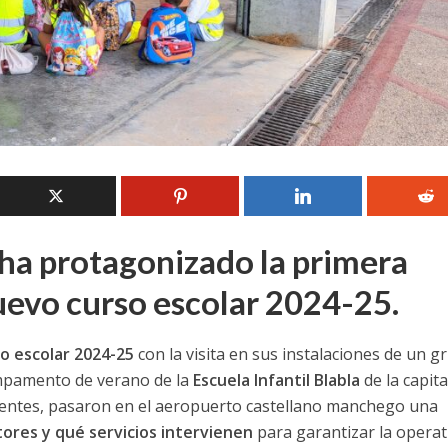
a ha protagonizado la primera
uevo curso escolar 2024-25.
o escolar 2024-25
con la visita en sus instalaciones de un g
ampamento de verano de la
Escuela Infantil Blabla
de la capita
centes, pasaron en el aeropuerto castellano manchego una
tores y qué servicios intervienen
para garantizar la operat