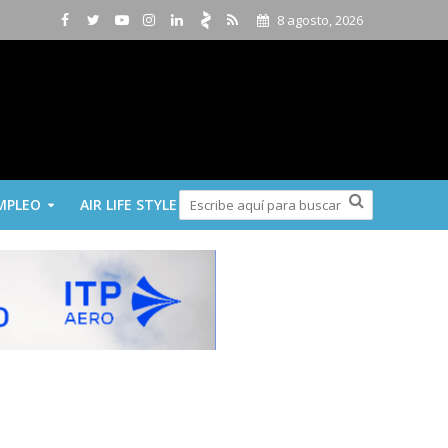
8 agosto, 2026
MPLEO
AIR LIFE STYLE