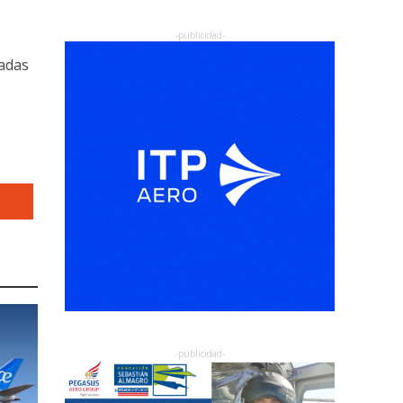
sadas