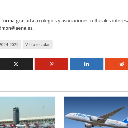
e forma gratuita
a colegios y asociaciones culturales intere
dmon@aena.es.
2024-2025
Visita escolar