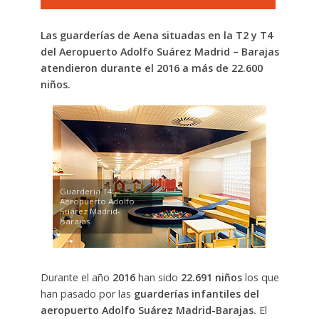
Las guarderías de Aena situadas en la T2 y T4
del Aeropuerto Adolfo Suárez Madrid – Barajas
atendieron durante el 2016 a más de 22.600
niños.
Guarderia T4 -
Aeropuerto Adolfo
Suárez Madrid-
Barajas
Durante el año
2016
han sido
22.691 niños
los que
han pasado por las
guarderías infantiles del
aeropuerto Adolfo Suárez Madrid-Barajas.
El