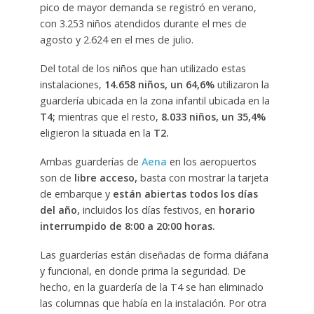
pico de mayor demanda se registró en verano,
con 3.253 niños atendidos durante el mes de
agosto y 2.624 en el mes de julio.
Del total de los niños que han utilizado estas
instalaciones,
14.658 niños, un 64,6%
utilizaron la
guardería ubicada en la zona infantil ubicada en la
T4;
mientras que el resto,
8.033 niños, un 35,4%
eligieron la situada en la
T2.
Ambas guarderías de
Aena
en los aeropuertos
son de
libre acceso,
basta con mostrar la tarjeta
de embarque y
están abiertas todos los días
del año,
incluidos los días festivos, en
horario
interrumpido de 8:00 a 20:00 horas.
Las guarderías están diseñadas de forma diáfana
y funcional, en donde prima la seguridad. De
hecho, en la guardería de la T4 se han eliminado
las columnas que había en la instalación. Por otra