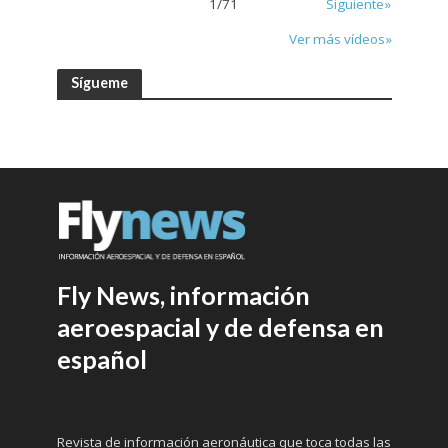
1
/
71
Siguiente»
Ver más vídeos»
Sígueme
Fly News, información
aeroespacial y de defensa en
español
Revista de información aeronáutica que toca todas las