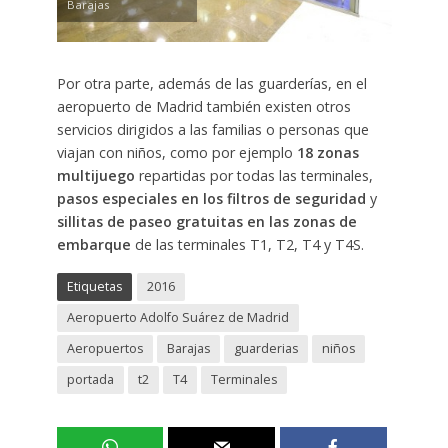
Barajas
Por otra parte, además de las guarderías, en el
aeropuerto de Madrid también existen otros
servicios dirigidos a las familias o personas que
viajan con niños, como por ejemplo
18 zonas
multijuego
repartidas por todas las terminales,
pasos especiales en los filtros de seguridad
y
sillitas de paseo gratuitas en las zonas de
embarque
de las terminales T1, T2, T4 y T4S.
Etiquetas
2016
Aeropuerto Adolfo Suárez de Madrid
Aeropuertos
Barajas
guarderias
niños
portada
t2
T4
Terminales