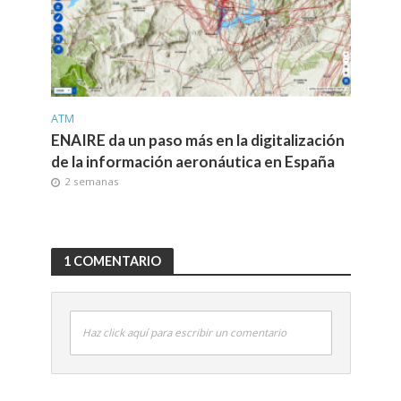
ATM
ENAIRE da un paso más en la digitalización
de la información aeronáutica en España
2 semanas
1 COMENTARIO
Haz click aquí para escribir un comentario