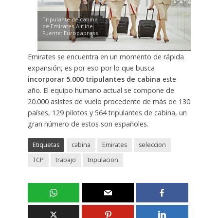
Tripulante de cabina
de Emirates Airline.
Fuente: Europapress
Emirates se encuentra en un momento de rápida
expansión, es por eso por lo que busca
incorporar 5.000 tripulantes de cabina
este
año. El equipo humano actual se compone de
20.000 asistes de vuelo procedente de más de 130
países, 129 pilotos y 564 tripulantes de cabina, un
gran número de estos son españoles.
Etiquetas
cabina
Emirates
seleccion
TCP
trabajo
tripulacion