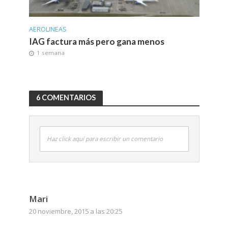
AEROLINEAS
IAG factura más pero gana menos
1 semana
6 COMENTARIOS
Haz click aquí para escribir un comentario
Mari
20 noviembre, 2015 a las 20:25