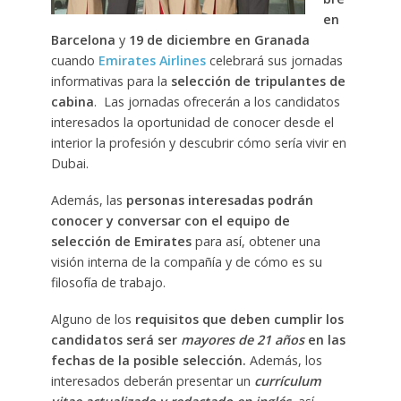
en
Barcelona
y
19 de diciembre en Granada
cuando
Emirates Airlines
celebrará sus jornadas
informativas para la
selección de tripulantes de
cabina
. Las jornadas ofrecerán a los candidatos
interesados la oportunidad de conocer desde el
interior la profesión y descubrir cómo sería vivir en
Dubai.
Además, las
personas interesadas podrán
conocer y conversar con el equipo de
selección de Emirates
para así, obtener una
visión interna de la compañía y de cómo es su
filosofía de trabajo.
Alguno de los
requisitos que deben cumplir los
candidatos será ser
mayores de 21 años
en las
fechas de la posible selección.
Además, los
interesados deberán presentar un
currículum