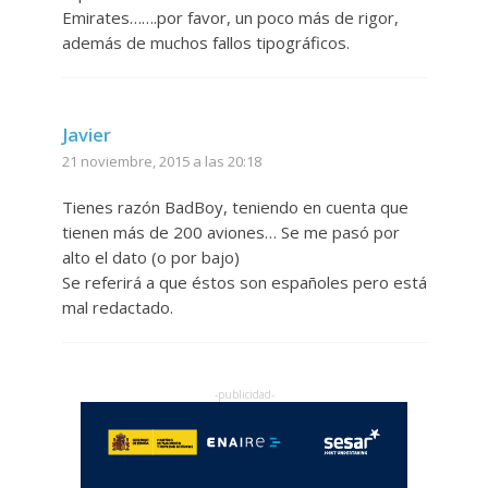
Emirates…….por favor, un poco más de rigor,
además de muchos fallos tipográficos.
Javier
21 noviembre, 2015 a las 20:18
Tienes razón BadBoy, teniendo en cuenta que
tienen más de 200 aviones… Se me pasó por
alto el dato (o por bajo)
Se referirá a que éstos son españoles pero está
mal redactado.