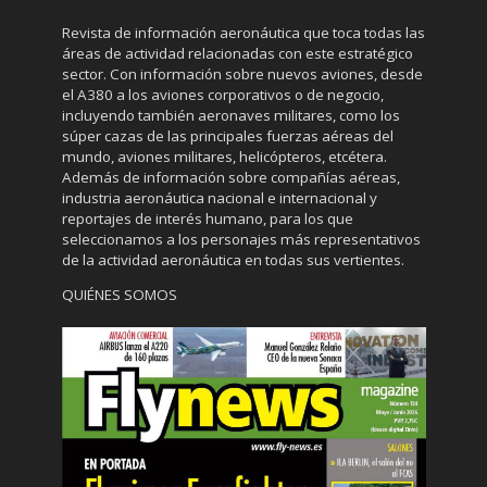
Revista de información aeronáutica que toca todas las
áreas de actividad relacionadas con este estratégico
sector. Con información sobre nuevos aviones, desde
el A380 a los aviones corporativos o de negocio,
incluyendo también aeronaves militares, como los
súper cazas de las principales fuerzas aéreas del
mundo, aviones militares, helicópteros, etcétera.
Además de información sobre compañías aéreas,
industria aeronáutica nacional e internacional y
reportajes de interés humano, para los que
seleccionamos a los personajes más representativos
de la actividad aeronáutica en todas sus vertientes.
QUIÉNES SOMOS