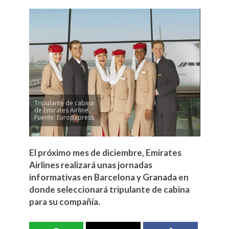
Tripulante de cabina
de Emirates Airline.
Fuente: Europapress
El próximo mes de diciembre, Emirates
Airlines realizará unas jornadas
informativas en Barcelona y Granada en
donde seleccionará tripulante de cabina
para su compañía.