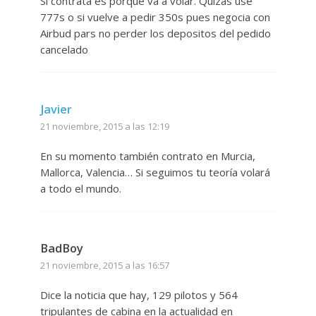
Si contrata es porque va a volar. Quizas use
777s o si vuelve a pedir 350s pues negocia con
Airbud pars no perder los depositos del pedido
cancelado
Javier
21 noviembre, 2015 a las 12:19
En su momento también contrato en Murcia,
Mallorca, Valencia… Si seguimos tu teoría volará
a todo el mundo.
BadBoy
21 noviembre, 2015 a las 16:57
Dice la noticia que hay, 129 pilotos y 564
tripulantes de cabina en la actualidad en