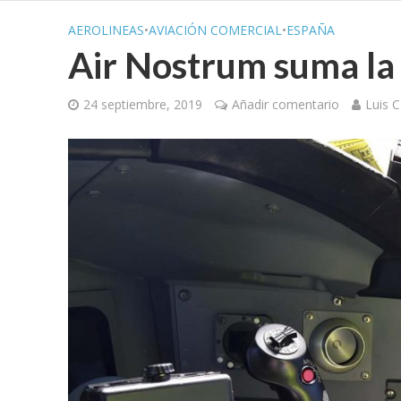
AEROLINEAS
•
AVIACIÓN COMERCIAL
•
ESPAÑA
Air Nostrum suma la 
24 septiembre, 2019
Añadir comentario
Luis C