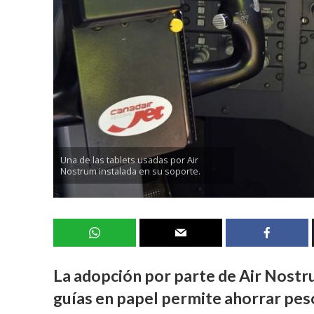
Una de las tablets usadas por Air
Nostrum instalada en su soporte.
La adopción por parte de Air Nostru
guías en papel permite ahorrar peso