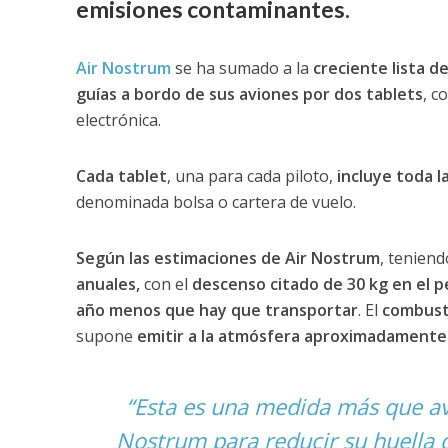
emisiones contaminantes.
Air Nostrum
se ha sumado a la
creciente lista d
guías a bordo de sus aviones por dos tablets
, c
electrónica.
Cada tablet
, una para cada piloto,
incluye toda l
denominada bolsa o cartera de vuelo.
Según las estimaciones de Air Nostrum
, tenien
anuales,
con el
descenso citado de 30 kg en el p
año menos que hay que transportar
. El
combusti
supone
emitir a la atmósfera aproximadamente
“Esta es una medida más que av
Nostrum para reducir su huella 