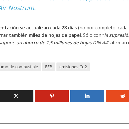
Air Nostrum.
tación se actualizan cada 28 días
(no por completo, cada 
rar también miles de hojas de papel
. Sólo con “
la
supresió
supone un
ahorro de 1,5 millones de hojas
DIN A4
” afirman
umo de combustible
EFB
emisiones Co2