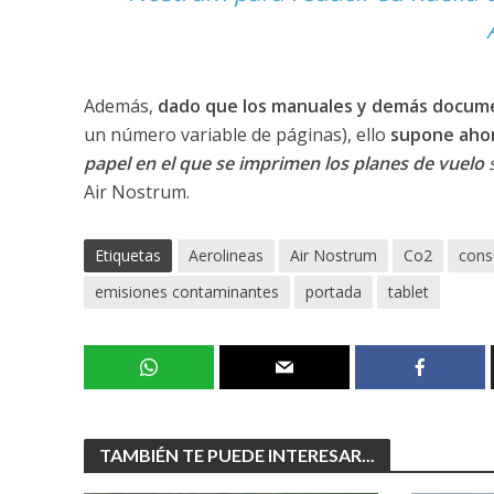
Además,
dado que los manuales y demás documen
un número variable de páginas), ello
supone ahor
papel en el que se imprimen los planes de vuelo
Air Nostrum.
Etiquetas
Aerolineas
Air Nostrum
Co2
cons
emisiones contaminantes
portada
tablet
TAMBIÉN TE PUEDE INTERESAR...