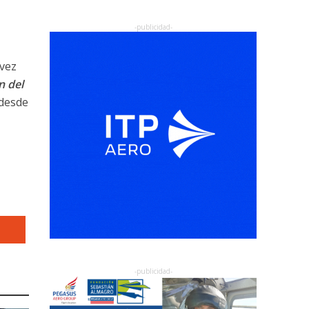
vez
n del
 desde