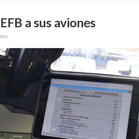
EFB a sus aviones
alvo