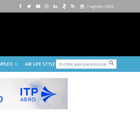
7 agosto, 2026
MPLEO
AIR LIFE STYLE