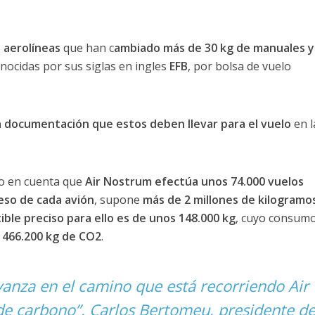
e aerolíneas
que han c
ambiado más de 30 kg de manuales y
onocidas por sus siglas en ingles
EFB
, por bolsa de vuelo
a documentación que estos deben llevar para el vuelo
en l
do en cuenta que
Air Nostrum efectúa unos 74.000 vuelos
eso de cada avión
, supone
más de 2 millones de kilogramos
ble preciso para ello es de unos 148.000 kg
, cuyo consum
 466.200 kg de CO2
.
anza en el camino que está recorriendo Air
de carbono”. Carlos Bertomeu, presidente d