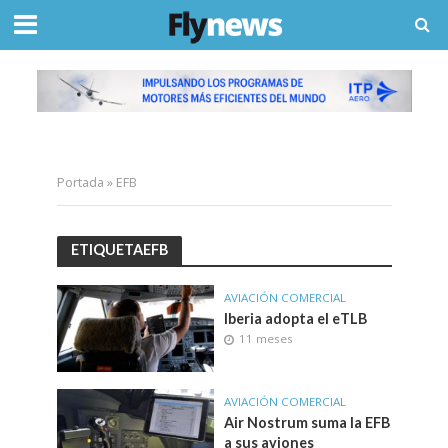
Portada
»
EFB
ETIQUETAEFB
AVIACIÓN COMERCIAL
Iberia adopta el eTLB
11 meses
AVIACIÓN COMERCIAL
Air Nostrum suma la EFB
a sus aviones