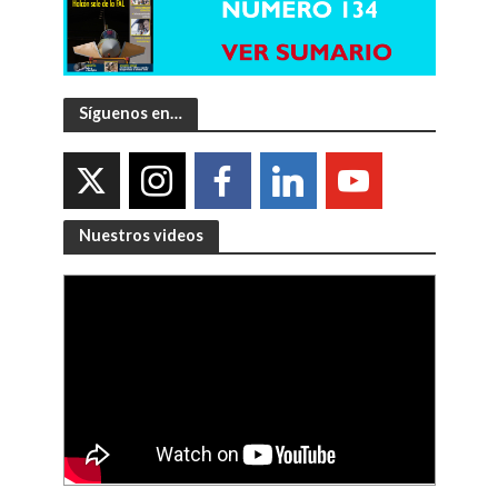
Síguenos en…
Nuestros videos