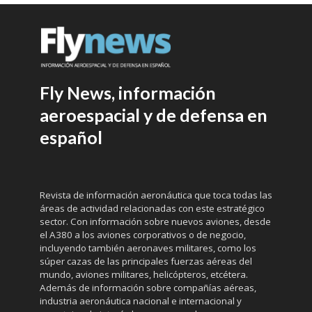
Fly News, información
aeroespacial y de defensa en
español
Revista de información aeronáutica que toca todas las
áreas de actividad relacionadas con este estratégico
sector. Con información sobre nuevos aviones, desde
el A380 a los aviones corporativos o de negocio,
incluyendo también aeronaves militares, como los
súper cazas de las principales fuerzas aéreas del
mundo, aviones militares, helicópteros, etcétera.
Además de información sobre compañías aéreas,
industria aeronáutica nacional e internacional y