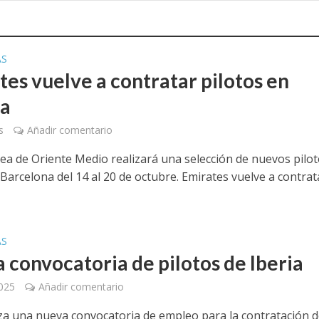
AS
tes vuelve a contratar pilotos en
ña
s
Añadir comentario
nea de Oriente Medio realizará una selección de nuevos pilo
 Barcelona del 14 al 20 de octubre. Emirates vuelve a contrat
AS
 convocatoria de pilotos de Iberia
2025
Añadir comentario
nza una nueva convocatoria de empleo para la contratación 