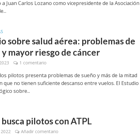
o a Juan Carlos Lozano como vicepresidente de la Asociación
...
AS
io sobre salud aérea: problemas de
 y mayor riesgo de cáncer
 2023
1 comentario
 los pilotos presenta problemas de sueño y más de la mitad
n que no tienen suficiente descanso entre vuelos. El Estudio
gico sobre...
a busca pilotos con ATPL
, 2022
Añadir comentario