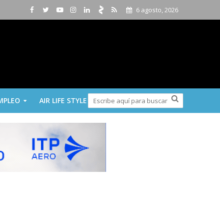
6 agosto, 2026
MPLEO
AIR LIFE STYLE