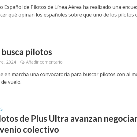
ato Español de Pilotos de Línea Aérea ha realizado una encue
cer qué opinan los españoles sobre que uno de los pilotos d
 busca pilotos
re, 2024
Añadir comentario
ene en marcha una convocatoria para buscar pilotos con al 
 de vuelo.
OS
ilotos de Plus Ultra avanzan negoci
nvenio colectivo