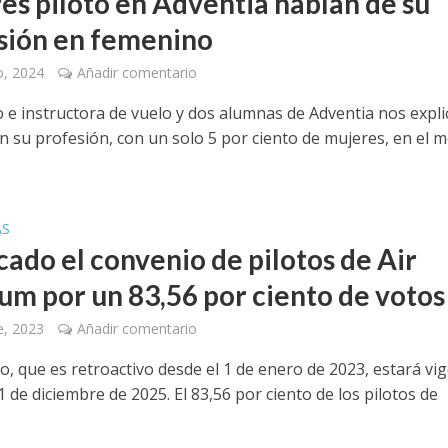
es piloto en Adventia hablan de su
sión en femenino
o, 2024
Añadir comentario
o e instructora de vuelo y dos alumnas de Adventia nos expl
n su profesión, con un solo 5 por ciento de mujeres, en el 
AS
cado el convenio de pilotos de Air
um por un 83,56 por ciento de votos
e, 2023
Añadir comentario
o, que es retroactivo desde el 1 de enero de 2023, estará vi
1 de diciembre de 2025. El 83,56 por ciento de los pilotos de