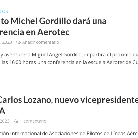
TOS
oto Michel Gordillo dará una
rencia en Aerotec
, 2023
Añadir comentario
 y aventurero Miguel Ángel Gordillo, impartirá el próximo dí
 las 16:00 horas una conferencia en la escuela Aerotec de C
Carlos Lozano, nuevo vicepresident
PA
 2023
1 comentario
ción Internacional de Asociaciones de Pilotos de Líneas Aére