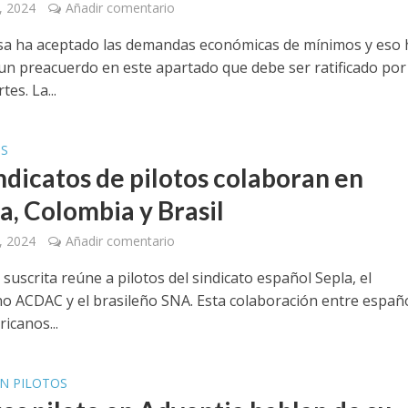
, 2024
Añadir comentario
a ha aceptado las demandas económicas de mínimos y eso 
o un preacuerdo en este apartado que debe ser ratificado por
es. La...
OS
ndicatos de pilotos colaboran en
a, Colombia y Brasil
, 2024
Añadir comentario
 suscrita reúne a pilotos del sindicato español Sepla, el
o ACDAC y el brasileño SNA. Esta colaboración entre españ
icanos...
N PILOTOS