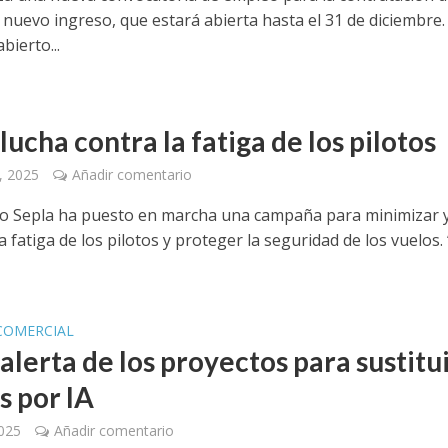
 nuevo ingreso, que estará abierta hasta el 31 de diciembre.
bierto...
lucha contra la fatiga de los pilotos
, 2025
Añadir comentario
ato Sepla ha puesto en marcha una campaña para minimizar 
a fatiga de los pilotos y proteger la seguridad de los vuelos.
COMERCIAL
alerta de los proyectos para sustitu
s por IA
2025
Añadir comentario