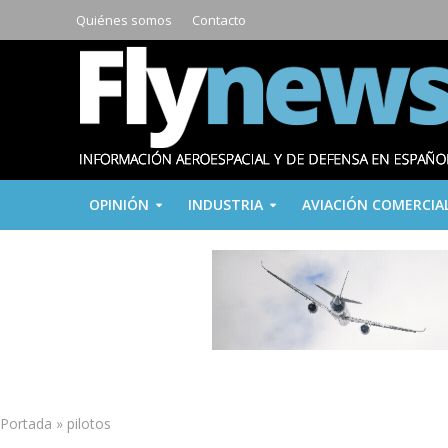
Quiénes somos
Contacto
OPINIÓN
INDUSTRIA
AVIACIÓN COMERCIA
Portada
»
pilotos