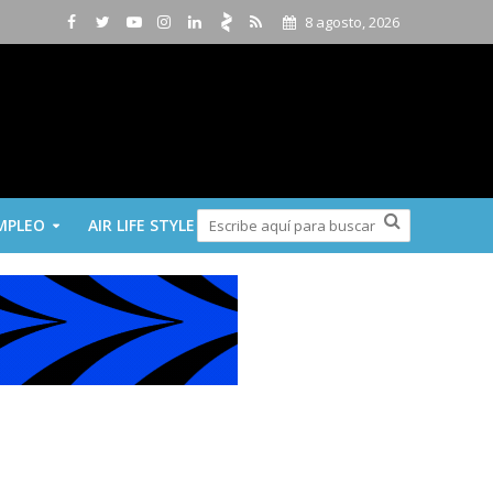
8 agosto, 2026
MPLEO
AIR LIFE STYLE