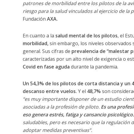
patrones de morbilidad entre los pilotos de la avi
riesgo para la salud vinculados al ejercicio de la p
Fundación
AXA.
En cuanto a la
salud mental de los pilotos
, el Es
morbilidad,
sin embargo, los niveles observados s
general. Sus cifras de
prevalencia de “malestar p
caracterizadas por un alto nivel de exigencia o es
Covid en fase aguda
durante la pandemia.
Un 54,3% de los pilotos de corta distancia y un 
descanso entre vuelos.
Y el
48,7%
son consider
“es muy importante disponer de un estudio cientí
asociadas a la profesión de piloto.
Es una profesi
eso genera estrés, fatiga y cansancio psicológico.
saludables, pero es necesario que la regulación d
adoptar medidas preventivas”.