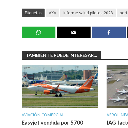
Etiquetas
AXA
Informe salud pilotos 2023
port
TAMBIÉN TE PUEDE INTERESAR...
AVIACIÓN COMERCIAL
AEROLINE
Easyjet vendida por 5700
IAG fact