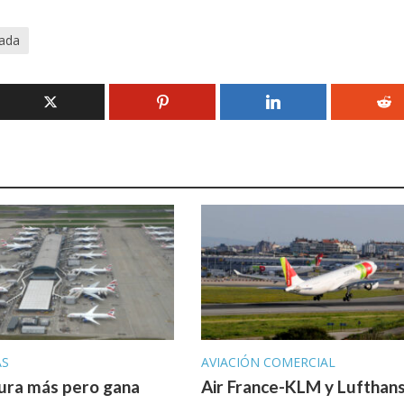
ada
AS
AVIACIÓN COMERCIAL
ura más pero gana
Air France-KLM y Lufthan