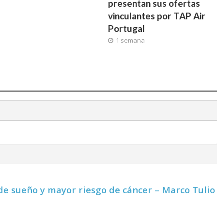
presentan sus ofertas
vinculantes por TAP Air
a
Portugal
1 semana
de sueño y mayor riesgo de cáncer – Marco Tulio