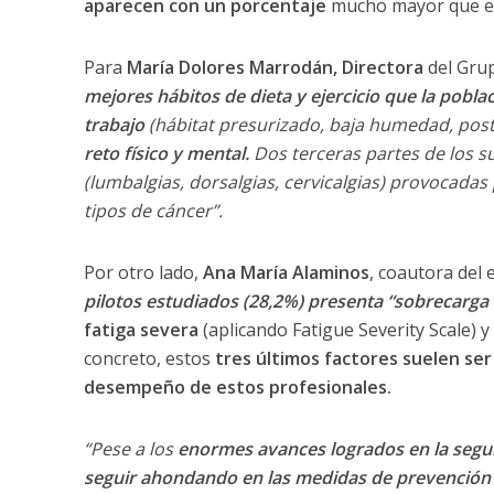
aparecen con un porcentaje
mucho mayor que el
Para
María Dolores Marrodán, Directora
del Grup
mejores hábitos de dieta y ejercicio que la pobla
trabajo
(hábitat presurizado, baja humedad, pos
reto físico y mental.
Dos terceras partes de los s
(lumbalgias, dorsalgias, cervicalgias) provocada
tipos de cáncer”.
Por otro lado,
Ana María Alaminos
, coautora del
pilotos estudiados (28,2%) presenta “sobrecarga 
fatiga severa
(aplicando Fatigue Severity Scale) 
concreto, estos
tres últimos factores suelen se
desempeño de estos profesionales.
“Pese a los
enormes avances logrados en la segu
seguir ahondando en las medidas de prevención 