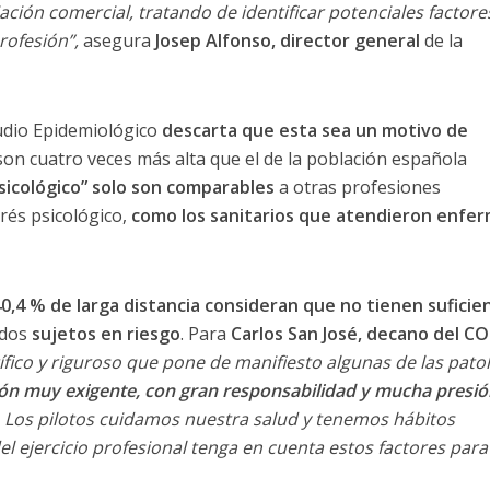
ación comercial, tratando de identificar potenciales factore
rofesión”,
asegura
Josep Alfonso, director general
de la
tudio Epidemiológico
descarta que esta sea un motivo de
on cuatro veces más alta que el de la población española
sicológico” solo son comparables
a otras profesiones
trés psicológico,
como los sanitarios que atendieron enfe
40,4 % de larga distancia consideran que no tienen suficie
ados
sujetos en riesgo
. Para
Carlos San José, decano del C
fico y riguroso que pone de manifiesto algunas de las pato
ón muy exigente, con gran responsabilidad y mucha presió
Los pilotos cuidamos nuestra salud y tenemos hábitos
el ejercicio profesional tenga en cuenta estos factores para