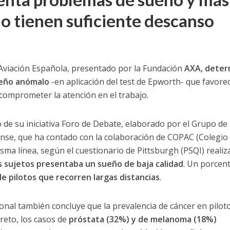
o tienen suficiente descanso
a Aviación Española, presentado por la Fundación
AXA,
deter
ueño anómalo
-en aplicación del test de Epworth- que favorec
comprometer la atención en el trabajo.
o de su iniciativa Foro de Debate, elaborado por el Grupo de
nse, que ha contado con la colaboración de COPAC (Colegio
misma línea, según el cuestionario de Pittsburgh (PSQI) reali
s sujetos presentaba un sueño de baja calidad
. Un porcent
e pilotos que recorren largas distancias
.
ional también concluye que la prevalencia de cáncer en pilot
reto, los casos de
próstata (32%) y de melanoma (18%)