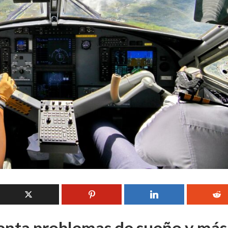
senta problemas de sueño y más