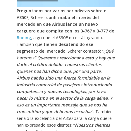
Preguntados por varios periodistas sobre el
A350F
, Scherer
confirmaba el interés del
mercado en que Airbus lance un nuevo
carguero que compita con los B-767 y B-777 de
Boeing
, algo que el A330F no está logrando.
También que
tienen desatendido ese
segmento del mercado
. Scherer contestó: “
¿Qué
haremos?
Queremos reaccionar a esto y hay que
darle el crédito debido a nuestros clientes
quienes
nos han dicho
que, por una parte,
Airbus habéis sido una fuerza formidable en la
industria comercial de pasajeros introduciendo
competencia y nuevas tecnologías
, por favor
hacer lo mismo en el sector de la carga aérea
. Y
eso
es un importante mensaje que se nos ha
transmitido y que debemos escuchar
”. También
señaló la excelencia del A350 para la carga que le
han expresado esos clientes: “
Nuestros clientes