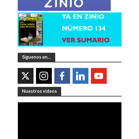
Síguenos en…
Nuestros videos