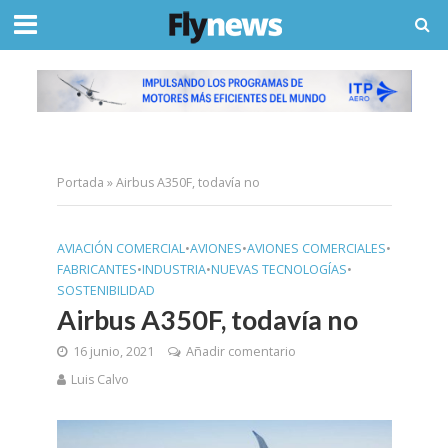
Portada
»
Airbus A350F, todavía no
AVIACIÓN COMERCIAL
•
AVIONES
•
AVIONES COMERCIALES
•
FABRICANTES
•
INDUSTRIA
•
NUEVAS TECNOLOGÍAS
•
SOSTENIBILIDAD
Airbus A350F, todavía no
16 junio, 2021
Añadir comentario
Luis Calvo