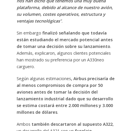
nos han dicho que tenemos una muy buena
plataforma, debido al alcance de nuestro avión,
su volumen, costes operativos, estructura y
ventajas tecnológicas
”.
Sin embargo
finalizó señalando que todavía
están estudiando el mercado potencial antes
de tomar una decisión sobre su lanzamiento
.
Además, explicaron, algunos clientes potenciales
han mostrado su preferencia por un A330neo
carguero.
Según algunas estimaciones
, Airbus precisaría de
al menos compromisos de compra por 50
aviones antes de tomar la decisión del
lanzamiento industrial dado que su desarrollo
se estima costará entre 2.000 millones y 3.000
millones de dólares
.
Ambos
también descartaron al supuesto A322
,
un desarrollo del A321 con un
fuselaje