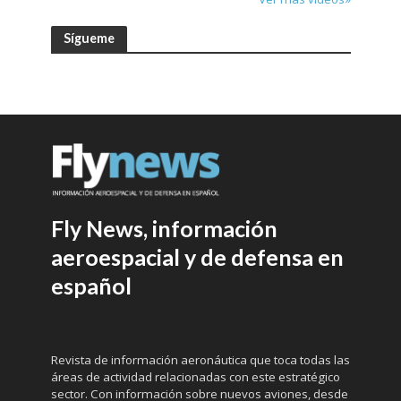
Sígueme
Fly News, información
aeroespacial y de defensa en
español
Revista de información aeronáutica que toca todas las
áreas de actividad relacionadas con este estratégico
sector. Con información sobre nuevos aviones, desde