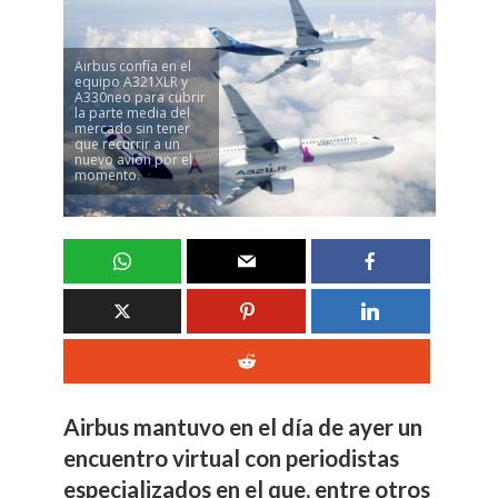
Airbus confía en el
equipo A321XLR y
A330neo para cubrir
la parte media del
mercado sin tener
que recurrir a un
nuevo avión por el
momento.
Airbus mantuvo en el día de ayer un
encuentro virtual con periodistas
especializados en el que, entre otros