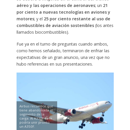
aéreo y las operaciones de aeronaves
; un
21
por ciento a nuevas tecnologías en aviones y
motores
; y el
25 por ciento restante al uso de
combustibles de aviación sostenibles
(los antes
llamados biocombustibles).
Fue ya en el turno de preguntas cuando ambos,
como hemos señalado, terminaron de enfriar las
expectativas de un gran anuncio, una vez que no
hubo referencias en sus presentaciones.
Airbus reconoce que
tiene abandonado el
segmento de la
carga. Al A330F se le
podría unir pronto
un A350F.