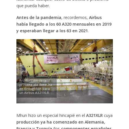
que pueda haber.
Antes de la pandemia
, recordemos,
Airbus
había llegado a los 60 A320 mensuales en 2019
y esperaban llegar a los 63 en 2021
.
Producción de la
primera ala derecha
en Broughton para
un Airbus A321XLR.
Mhun hizo un especial hincapié en el
A321XLR
cuya
producción ya ha comenzado en Alemania,
Francia y Turquía
(los
componentes españoles,