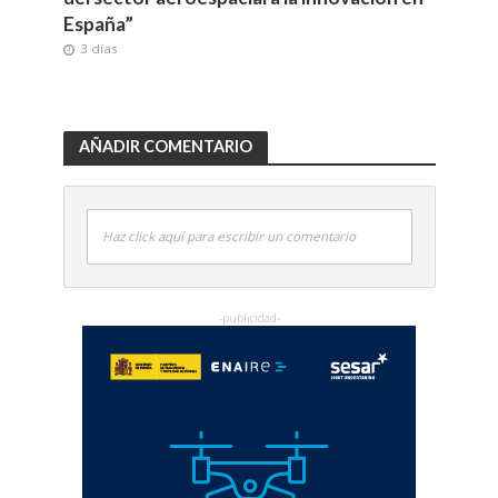
España”
3 días
AÑADIR COMENTARIO
Haz click aquí para escribir un comentario