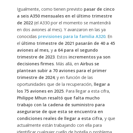
Igualmente, como tienen previsto
pasar de cinco
a seis A350 mensuales en el último trimestre
de 2022
(el A330 por el momento se mantendrá
en dos aviones al mes). Y avanzaron en las ya
conocidas
previsiones para la familia A320
. En
el
último trimestre de 2021 pasarán de 40 a 45
aviones al mes
, y
a 64 para el segundo
trimestre de 2023
. Estos
incrementos ya son
decisiones firmes
. Más allá, en
Airbus se
plantean subir a 70 aviones para el primer
trimestre de 2024
; y en función de las
oportunidades que de la recuperación,
llegar a
los 75 aviones en 2025
. Para llegar a esta cifra,
Philippe Mhun resaltó que falta mucho
trabajo con la cadena de suministro para
asegurarse de que esta se encuentra en
condiciones reales de llegar a esta cifra
, y que
actualmente están trabajando con ella para
identificar cualquier cuello de botella o problema