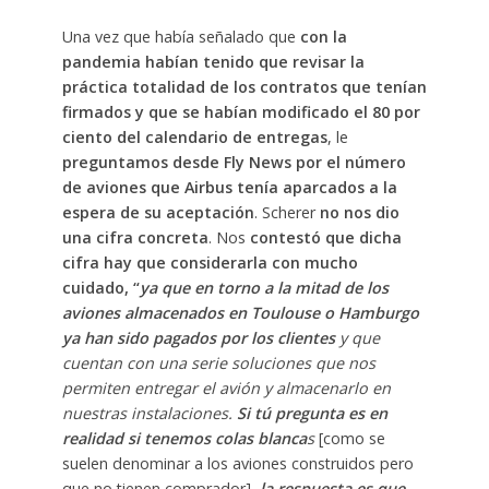
Una vez que había señalado que
con la
pandemia habían tenido que revisar la
práctica totalidad de los contratos que tenían
firmados y que se habían modificado el 80 por
ciento del calendario de entregas
, le
preguntamos desde Fly News por el número
de aviones que Airbus tenía aparcados a la
espera de su aceptación
. Scherer
no nos dio
una cifra concreta
. Nos
contestó que dicha
cifra hay que considerarla con mucho
cuidado, “
ya que en torno a la mitad de los
aviones almacenados en Toulouse o Hamburgo
ya han sido pagados por los clientes
y que
cuentan con una serie soluciones que nos
permiten entregar el avión y almacenarlo en
nuestras instalaciones.
Si tú pregunta es en
realidad si tenemos colas blanca
s
[como se
suelen denominar a los aviones construidos pero
que no tienen comprador],
la respuesta es que