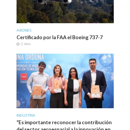
AVIONES
Certificado por la FAA el Boeing 737-7
2 días
INDUSTRIA
“Es importante reconocer la contribución
del sector aeroespacial a la innovación en