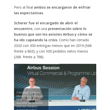
Pero al final
ambos se encargaron de enfriar
las expectativas
.
Scherer fue el encargado de abrir el
encuentro
, con una
presentación sobre lo
buenos que son los aviones Airbus y cómo se
ha ido capeando la crisis
. Como han cerrado
2020 con 300 entregas menos que en 2019 (566
frente a 863); y con 500 pedidos netos menos
(268 frente a 768).
Christian Scherer
(derecha) y Philippe
Mhun (izquierda),
durante su reunión
con los medios
especializados.