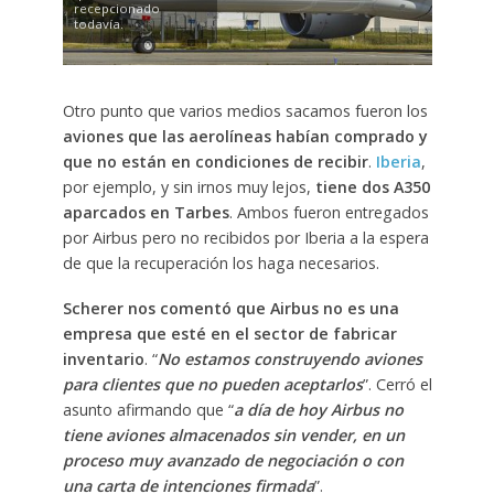
recepcionado
todavía.
Otro punto que varios medios sacamos fueron los
aviones que las aerolíneas habían comprado y
que no están en condiciones de recibir
.
Iberia
,
por ejemplo, y sin irnos muy lejos,
tiene dos A350
aparcados en Tarbes
. Ambos fueron entregados
por Airbus pero no recibidos por Iberia a la espera
de que la recuperación los haga necesarios.
Scherer nos comentó que Airbus no es una
empresa que esté en el sector de fabricar
inventario
. “
No estamos construyendo aviones
para clientes que no pueden aceptarlos
”. Cerró el
asunto afirmando que “
a día de hoy Airbus no
tiene aviones almacenados sin vender, en un
proceso muy avanzado de negociación o con
una carta de intenciones firmada
”.