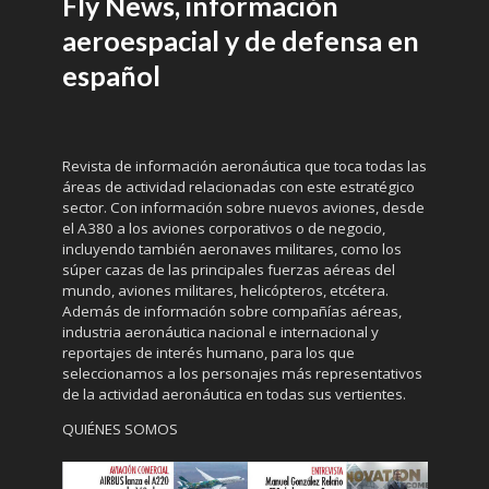
Fly News, información
aeroespacial y de defensa en
español
Revista de información aeronáutica que toca todas las
áreas de actividad relacionadas con este estratégico
sector. Con información sobre nuevos aviones, desde
el A380 a los aviones corporativos o de negocio,
incluyendo también aeronaves militares, como los
súper cazas de las principales fuerzas aéreas del
mundo, aviones militares, helicópteros, etcétera.
Además de información sobre compañías aéreas,
industria aeronáutica nacional e internacional y
reportajes de interés humano, para los que
seleccionamos a los personajes más representativos
de la actividad aeronáutica en todas sus vertientes.
QUIÉNES SOMOS