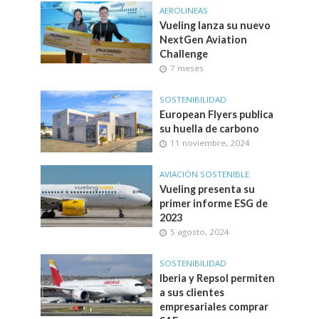
AEROLINEAS
Vueling lanza su nuevo
NextGen Aviation
Challenge
7 meses
SOSTENIBILIDAD
European Flyers publica
su huella de carbono
11 noviembre, 2024
AVIACIÓN SOSTENIBLE
Vueling presenta su
primer informe ESG de
2023
5 agosto, 2024
SOSTENIBILIDAD
Iberia y Repsol permiten
a sus clientes
empresariales comprar