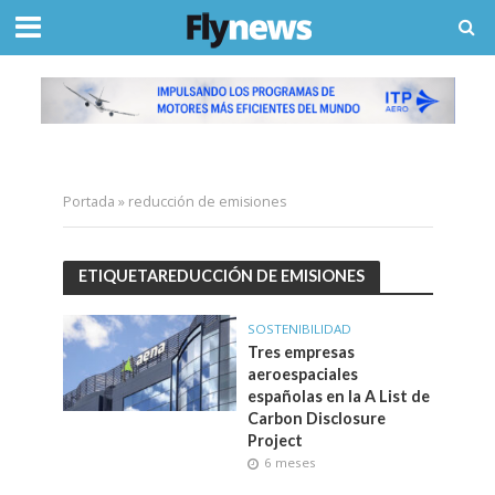
Portada
»
reducción de emisiones
ETIQUETAREDUCCIÓN DE EMISIONES
SOSTENIBILIDAD
Tres empresas
aeroespaciales
españolas en la A List de
Carbon Disclosure
Project
6 meses