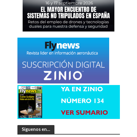
Síguenos en…