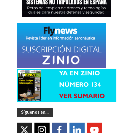
Síguenos en…