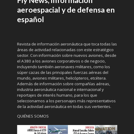
aeroespacial y de defensa en
español
Revista de información aeronáutica que toca todas las
áreas de actividad relacionadas con este estratégico
sector. Con información sobre nuevos aviones, desde
el A380 a los aviones corporativos o de negocio,
incluyendo también aeronaves militares, como los
súper cazas de las principales fuerzas aéreas del
mundo, aviones militares, helicópteros, etcétera.
Además de información sobre compañías aéreas,
industria aeronáutica nacional e internacional y
reportajes de interés humano, para los que
seleccionamos a los personajes más representativos
de la actividad aeronáutica en todas sus vertientes.
QUIÉNES SOMOS