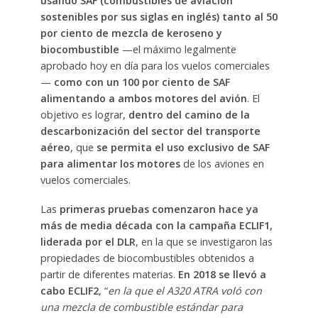
usando SAF (combustibles de aviación
sostenibles por sus siglas en inglés) tanto al 50
por ciento de mezcla de keroseno y
biocombustible
—el máximo legalmente
aprobado hoy en día para los vuelos comerciales
—
como con un 100 por ciento de SAF
alimentando a ambos motores del avión
. El
objetivo es lograr,
dentro del camino de la
descarbonización del sector del transporte
aéreo
, que
se permita el uso exclusivo de SAF
para alimentar los motores
de los aviones en
vuelos comerciales.
Las
primeras pruebas comenzaron hace ya
más de media década con la campaña ECLIF1,
liderada por el DLR
, en la que se investigaron las
propiedades de biocombustibles obtenidos a
partir de diferentes materias.
En 2018 se llevó a
cabo ECLIF2
, “
en la que el A320 ATRA voló con
una mezcla de combustible estándar para