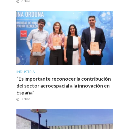
2 días
INDUSTRIA
“Es importante reconocer la contribución
del sector aeroespacial a la innovación en
España”
3 días