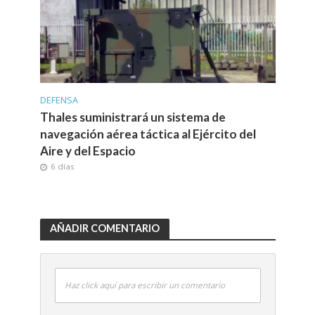
DEFENSA
Thales suministrará un sistema de
navegación aérea táctica al Ejército del
Aire y del Espacio
6 días
AÑADIR COMENTARIO
Haz click aquí para escribir un comentario