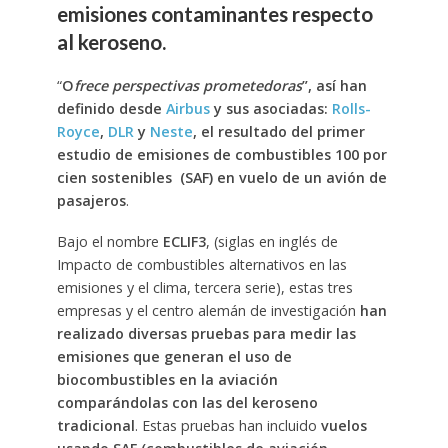
emisiones contaminantes respecto
al keroseno.
“
O
frece perspectivas prometedoras
”, así han
definido desde
Airbus
y sus asociadas:
Rolls-
Royce
,
DLR
y
Neste
, el resultado del primer
estudio de emisiones de combustibles 100 por
cien sostenibles (SAF) en vuelo de un avión de
pasajeros
.
Bajo el nombre
ECLIF3
, (siglas en inglés de
Impacto de combustibles alternativos en las
emisiones y el clima, tercera serie), estas tres
empresas y el centro alemán de investigación
han
realizado diversas pruebas para medir las
emisiones que generan el uso de
biocombustibles en la aviación
comparándolas con las del keroseno
tradicional
. Estas pruebas han incluido
vuelos