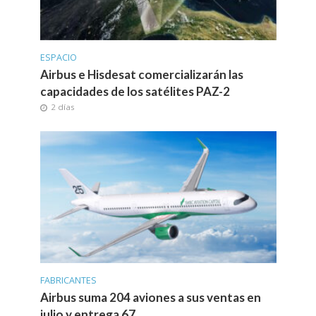
ESPACIO
Airbus e Hisdesat comercializarán las
capacidades de los satélites PAZ-2
2 días
FABRICANTES
Airbus suma 204 aviones a sus ventas en
julio y entrega 67