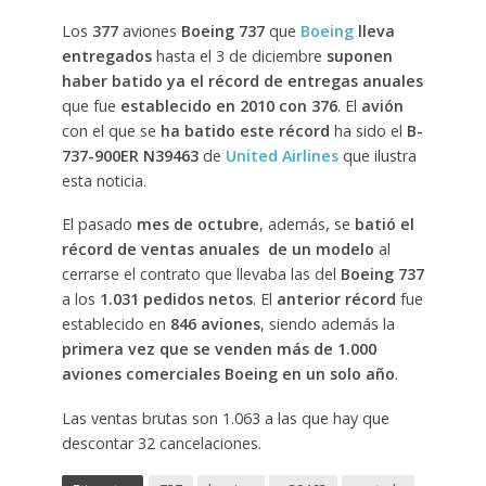
Los
377
aviones
Boeing 737
que
Boeing
lleva
entregados
hasta el 3 de diciembre
suponen
haber batido ya el récord de entregas anuales
que fue
establecido en 2010 con 376
. El
avión
con el que se
ha batido este récord
ha sido el
B-
737-900ER
N39463
de
United Airlines
que ilustra
esta noticia.
El pasado
mes de octubre
, además, se
batió el
récord de ventas anuales
de un modelo
al
cerrarse el contrato que llevaba las del
Boeing 737
a los
1.031 pedidos netos
. El
anterior récord
fue
establecido en
846 aviones
, siendo además la
primera vez que se venden más de 1.000
aviones comerciales Boeing en un solo año
.
Las ventas brutas son 1.063 a las que hay que
descontar 32 cancelaciones.