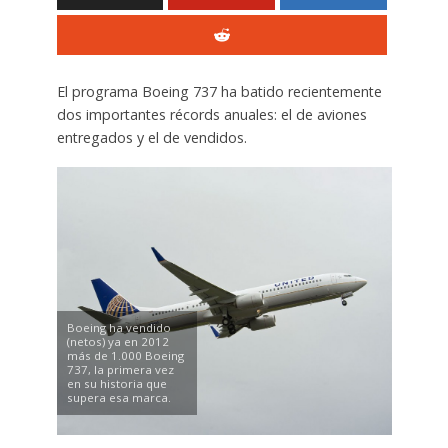
El programa Boeing 737 ha batido recientemente
dos importantes récords anuales: el de aviones
entregados y el de vendidos.
Boeing ha vendido
(netos) ya en 2012
más de 1.000 Boeing
737, la primera vez
en su historia que
supera esa marca.