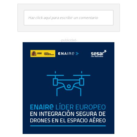
Haz click aquí para escribir un comentario