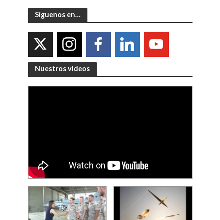
Síguenos en…
Nuestros videos