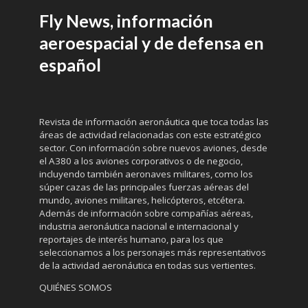
Fly News, información
aeroespacial y de defensa en
español
Revista de información aeronáutica que toca todas las
áreas de actividad relacionadas con este estratégico
sector. Con información sobre nuevos aviones, desde
el A380 a los aviones corporativos o de negocio,
incluyendo también aeronaves militares, como los
súper cazas de las principales fuerzas aéreas del
mundo, aviones militares, helicópteros, etcétera.
Además de información sobre compañías aéreas,
industria aeronáutica nacional e internacional y
reportajes de interés humano, para los que
seleccionamos a los personajes más representativos
de la actividad aeronáutica en todas sus vertientes.
QUIÉNES SOMOS