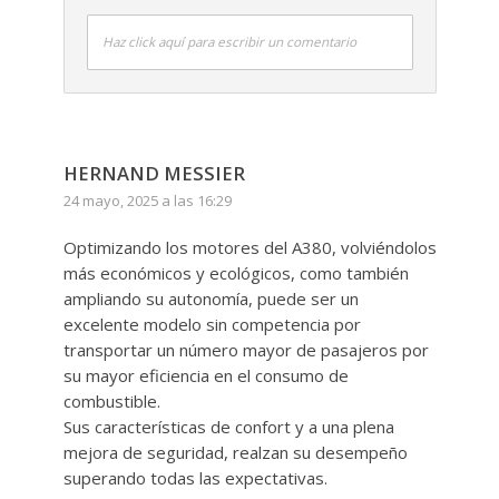
Haz click aquí para escribir un comentario
HERNAND MESSIER
24 mayo, 2025 a las 16:29
Optimizando los motores del A380, volviéndolos
más económicos y ecológicos, como también
ampliando su autonomía, puede ser un
excelente modelo sin competencia por
transportar un número mayor de pasajeros por
su mayor eficiencia en el consumo de
combustible.
Sus características de confort y a una plena
mejora de seguridad, realzan su desempeño
superando todas las expectativas.