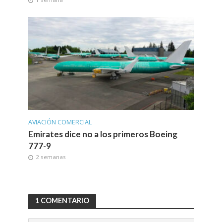
AVIACIÓN COMERCIAL
Emirates dice no a los primeros Boeing
777-9
2 semanas
1 COMENTARIO