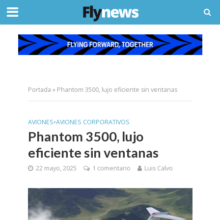
Portada
»
Phantom 3500, lujo eficiente sin ventanas
AVIONES
•
AVIONES CORPORATIVOS
Phantom 3500, lujo
eficiente sin ventanas
22 mayo, 2025
1 comentario
Luis Calvo