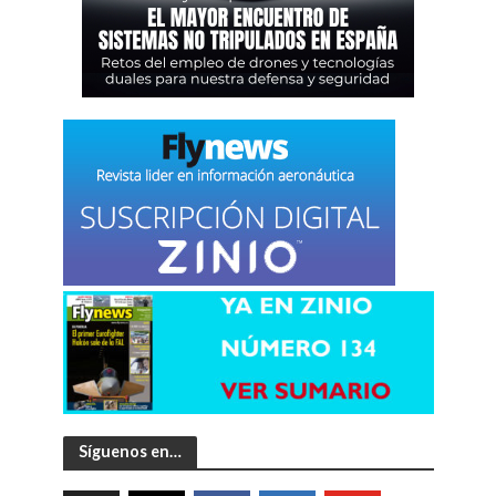
Síguenos en…