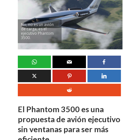
No, no es un avión
de carga, es el
ejecutivo Phantom
3500.
El Phantom 3500 es una
propuesta de avión ejecutivo
sin ventanas para ser más
eficiente.