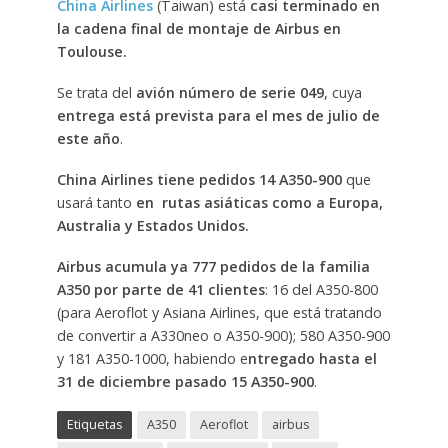
China Airlines
(Taiwan) está
casi terminado en
la cadena final de montaje de Airbus en
Toulouse.
Se trata del
avión número de serie 049
, cuya
entrega está prevista para el mes de julio de
este año
.
China Airlines tiene pedidos 14 A350-900
que
usará tanto
en rutas asiáticas como a Europa,
Australia y Estados Unidos.
Airbus acumula ya 777 pedidos de la familia
A350 por parte de 41 clientes
: 16 del A350-800
(para Aeroflot y Asiana Airlines, que está tratando
de convertir a A330neo o A350-900); 580 A350-900
y 181 A350-1000, habiendo e
ntregado hasta el
31 de diciembre pasado 15 A350-900
.
Etiquetas
A350
Aeroflot
airbus