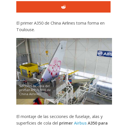
El primer A350 de China Airlines toma forma en
Toulouse.
Sección de cola del
primer A350-900 de
China Airlines.
El montaje de las secciones de fuselaje, alas y
superficies de cola del
primer
Airbus
A350 para