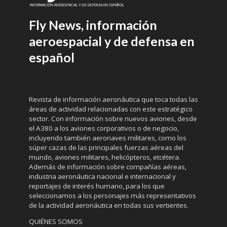
Fly News, información
aeroespacial y de defensa en
español
Revista de información aeronáutica que toca todas las
áreas de actividad relacionadas con este estratégico
sector. Con información sobre nuevos aviones, desde
el A380 a los aviones corporativos o de negocio,
incluyendo también aeronaves militares, como los
súper cazas de las principales fuerzas aéreas del
mundo, aviones militares, helicópteros, etcétera.
Además de información sobre compañías aéreas,
industria aeronáutica nacional e internacional y
reportajes de interés humano, para los que
seleccionamos a los personajes más representativos
de la actividad aeronáutica en todas sus vertientes.
QUIÉNES SOMOS