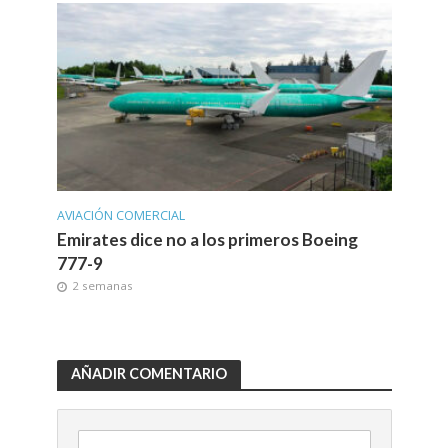
AVIACIÓN COMERCIAL
Emirates dice no a los primeros Boeing
777-9
2 semanas
AÑADIR COMENTARIO