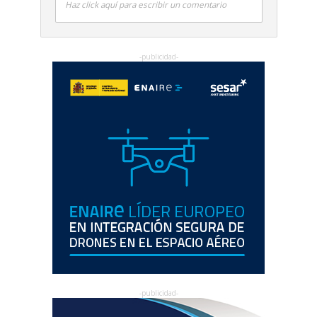
Haz click aquí para escribir un comentario