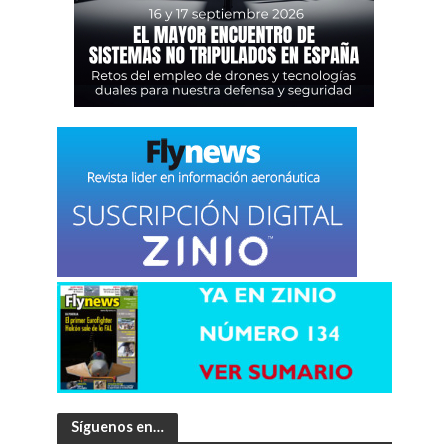
Síguenos en…