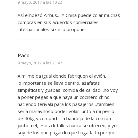
9 mayo, 2017 a las 10:22
Así empezó Airbus… Y China puede colar muchas
compras en sus acuerdos comerciales
internacionales si se lo propone.
Paco
9 mayo, 2017 a las 23:47
A mi me da igual donde fabriquen el avión,
lo importante se lleva dentro, azafatas
simpáticas y guapas, comida de calidad…no voy
a poner pegas a que haya un cocinero chino
haciendo teriyaki para los pasajeros…también
seria maravilloso poder volar junto a mi perro
de 40kg y compartir la bandeja de la comida
junto a el, esos detalles nunca se ofrecen, y yo
soy de los que pagan lo que haga falta porque