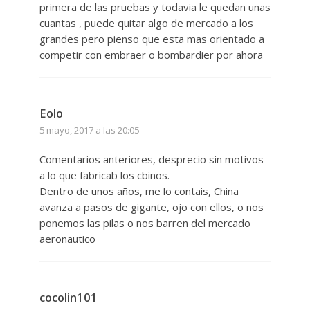
primera de las pruebas y todavia le quedan unas
cuantas , puede quitar algo de mercado a los
grandes pero pienso que esta mas orientado a
competir con embraer o bombardier por ahora
Eolo
5 mayo, 2017 a las 20:05
Comentarios anteriores, desprecio sin motivos
a lo que fabricab los cbinos.
Dentro de unos años, me lo contais, China
avanza a pasos de gigante, ojo con ellos, o nos
ponemos las pilas o nos barren del mercado
aeronautico
cocolin101