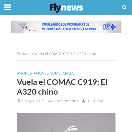
Portada
»
Vuela el COMAC C919: El A320 chino
AVIONES
•
AVIONES COMERCIALES
Vuela el COMAC C919: El
A320 chino
5 mayo, 2017
8 comentarios
Luis Calvo