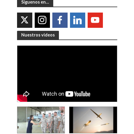
Síguenos en…
Nuestros videos