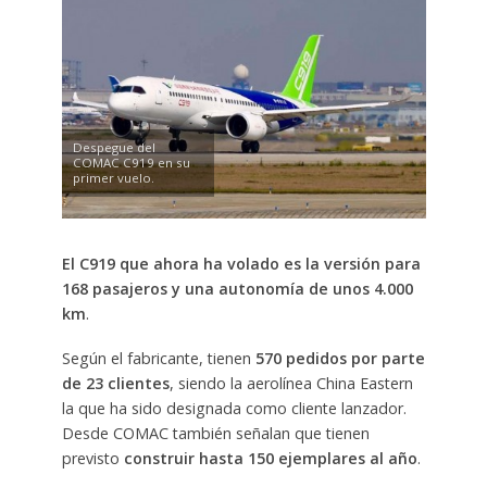
Despegue del
COMAC C919 en su
primer vuelo.
El C919 que ahora ha volado es la versión para
168 pasajeros y una autonomía de unos 4.000
km
.
Según el fabricante, tienen
570 pedidos por parte
de 23 clientes
, siendo la aerolínea China Eastern
la que ha sido designada como cliente lanzador.
Desde COMAC también señalan que tienen
previsto
construir hasta 150 ejemplares al año
.