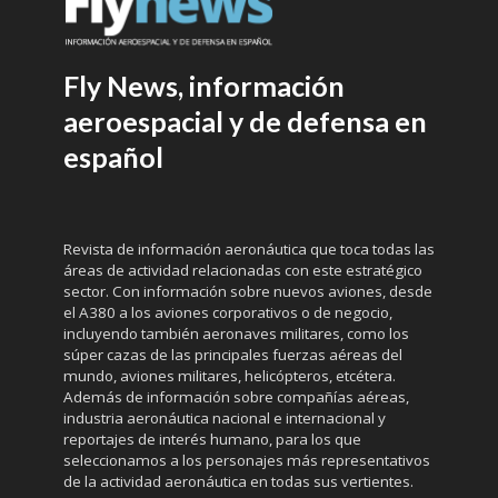
Fly News, información
aeroespacial y de defensa en
español
Revista de información aeronáutica que toca todas las
áreas de actividad relacionadas con este estratégico
sector. Con información sobre nuevos aviones, desde
el A380 a los aviones corporativos o de negocio,
incluyendo también aeronaves militares, como los
súper cazas de las principales fuerzas aéreas del
mundo, aviones militares, helicópteros, etcétera.
Además de información sobre compañías aéreas,
industria aeronáutica nacional e internacional y
reportajes de interés humano, para los que
seleccionamos a los personajes más representativos
de la actividad aeronáutica en todas sus vertientes.