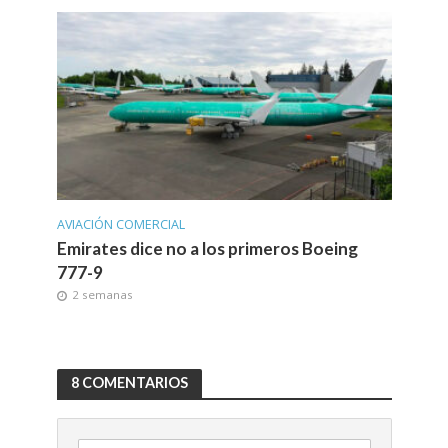
AVIACIÓN COMERCIAL
Emirates dice no a los primeros Boeing
777-9
2 semanas
8 COMENTARIOS