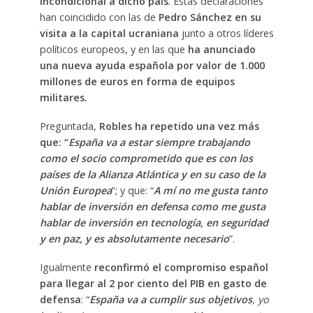
incondicional a dicho país
. Estas declaraciones
han coincidido con las de
Pedro Sánchez en su
visita a la capital ucraniana
junto a otros líderes
políticos europeos, y en las que
ha anunciado
una nueva ayuda española por valor de 1.000
millones de euros en forma de equipos
militares.
Preguntada,
Robles ha repetido una vez más
que: “
España va a estar siempre trabajando
como el socio comprometido que es con los
países de la Alianza Atlántica y en su caso de la
Unión Europea
”; y que: “
A mí no me gusta tanto
hablar de inversión en defensa como me gusta
hablar de inversión en tecnología, en seguridad
y en paz, y es absolutamente necesario
”.
Igualmente
reconfirmó el compromiso español
para llegar al 2 por ciento del PIB en gasto de
defensa
: “
España va a cumplir sus objetivos
, yo