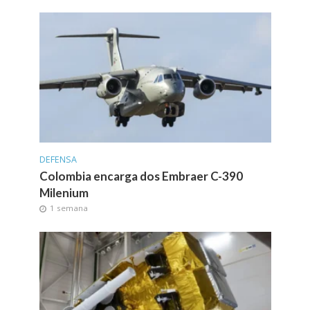
DEFENSA
Colombia encarga dos Embraer C-390
Milenium
1 semana