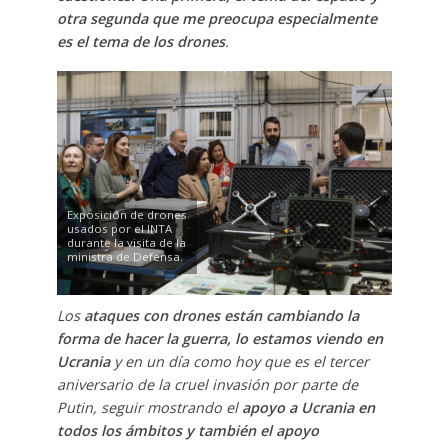
otra segunda que me preocupa especialmente
es el tema de los drones
.
Exposición de drones
usados por el INTA
durante la visita de la
ministra de Defensa.
Los
ataques con drones están cambiando la
forma de hacer la guerra, lo estamos viendo en
Ucrania
y en un día como hoy que es el tercer
aniversario de la cruel invasión por parte de
Putin, seguir mostrando el
apoyo a Ucrania en
todos los ámbitos y también el apoyo