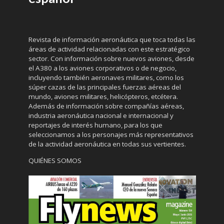
Revista de información aeronáutica que toca todas las
áreas de actividad relacionadas con este estratégico
sector. Con información sobre nuevos aviones, desde
el A380 a los aviones corporativos o de negocio,
incluyendo también aeronaves militares, como los
súper cazas de las principales fuerzas aéreas del
mundo, aviones militares, helicópteros, etcétera.
Además de información sobre compañías aéreas,
industria aeronáutica nacional e internacional y
reportajes de interés humano, para los que
seleccionamos a los personajes más representativos
de la actividad aeronáutica en todas sus vertientes.
QUIÉNES SOMOS