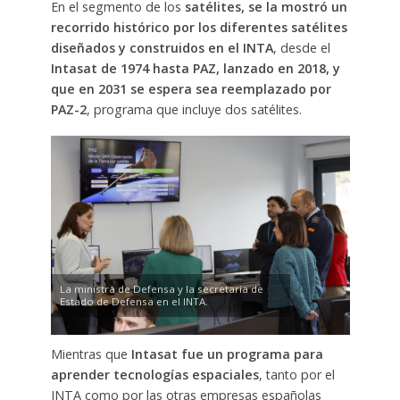
En el segmento de los
satélites, se la mostró un
recorrido histórico por los diferentes satélites
diseñados y construidos en el INTA
, desde el
Intasat de 1974 hasta PAZ, lanzado en 2018, y
que en 2031 se espera sea reemplazado por
PAZ-2
, programa que incluye dos satélites.
La ministra de Defensa y la secretaria de
Estado de Defensa en el INTA.
Mientras que
Intasat fue un programa para
aprender tecnologías espaciales
, tanto por el
INTA como por las otras empresas españolas