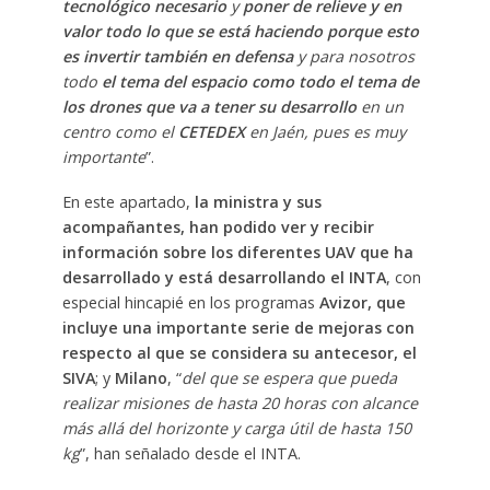
tecnológico necesario
y
poner de relieve y en
valor todo lo que se está haciendo porque esto
es invertir también en defensa
y para nosotros
todo
el tema del espacio como todo el tema de
los drones que va a tener su desarrollo
en un
centro como el
CETEDEX
en Jaén, pues es muy
importante
”.
En este apartado,
la ministra y sus
acompañantes, han podido ver y recibir
información sobre los diferentes UAV que ha
desarrollado y está desarrollando el INTA
, con
especial hincapié en los programas
Avizor, que
incluye una importante serie de mejoras con
respecto al que se considera su antecesor, el
SIVA
; y
Milano
, “
del que se espera que pueda
realizar misiones de hasta 20 horas con alcance
más allá del horizonte y carga útil de hasta 150
kg
”, han señalado desde el INTA.