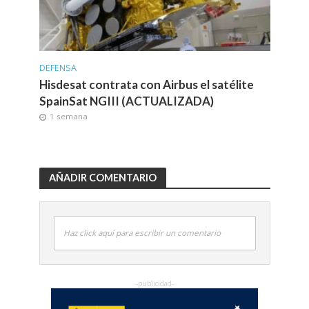
DEFENSA
Hisdesat contrata con Airbus el satélite
SpainSat NGIII (ACTUALIZADA)
1 semana
AÑADIR COMENTARIO
Haz click aquí para escribir un comentario