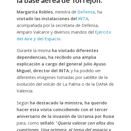
la base aérea de Torrejón.
Margarita Robles
, ministra de
Defensa
, ha
visitado las instalaciones del
INTA
,
acompañada por la secretaria de Defensa,
Amparo Valcarce y diversos mandos del
Ejército
del Aire y del Espacio
.
Durante la misma
ha visitado diferentes
dependencias, ha recibido una amplia
explicación a cargo del general Julio Ayuso
Miguel, director del INTA
; y ha podido ver
diferentes imágenes tomadas por satélite de la
evolución del volcán de La Palma o de la DANA de
Valencia.
Según
ha destacado la ministra, ha querido
hacer esta visita coincidiendo con el tercer
aniversario de la invasión de Ucrania por Rusia
para, como
señaló
: “
Quería valorar con ellos dos
cuestiones. Una primera, el tema del espacio y