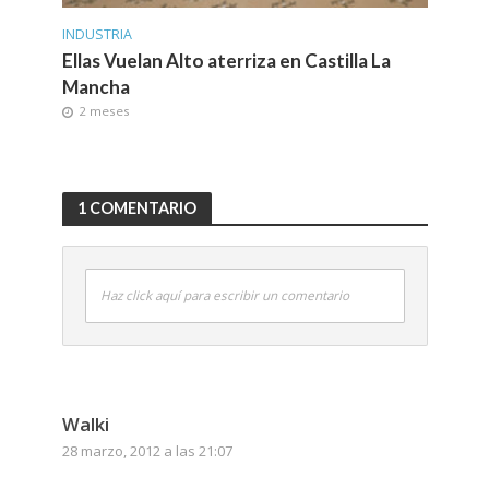
INDUSTRIA
Ellas Vuelan Alto aterriza en Castilla La
Mancha
2 meses
1 COMENTARIO
Haz click aquí para escribir un comentario
Walki
28 marzo, 2012 a las 21:07