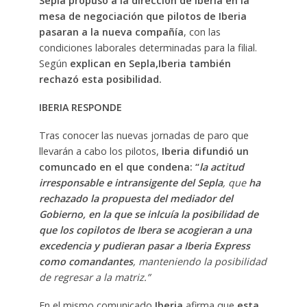
Sepla propuso a la dirección de Iberia en la
mesa de negociación que pilotos de Iberia
pasaran a la nueva compañía
, con las
condiciones laborales determinadas para la filial.
Según
explican en Sepla,Iberia también
rechazó esta posibilidad.
IBERIA RESPONDE
Tras conocer las nuevas jornadas de paro que
llevarán a cabo los pilotos,
Iberia difundió un
comuncado en el que condena: “
la actitud
irresponsable e intransigente del Sepla
, que
ha
rechazado la propuesta del mediador del
Gobierno, en la que se inlcuía la posibilidad de
que los copilotos de Ibera se acogieran a una
excedencia y pudieran pasar a Iberia Express
como comandantes
, manteniendo la posibilidad
de regresar a la matriz.”
En el mismo comunicado
Iberia
afirma que
esta