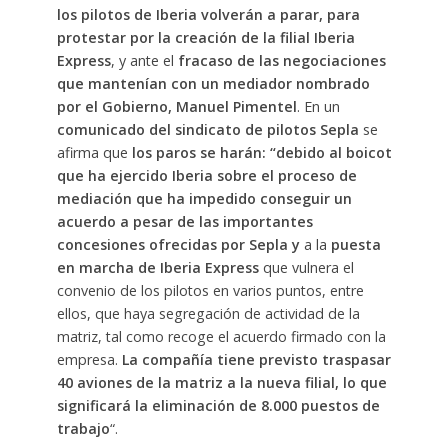
los pilotos de Iberia volverán a parar, para
protestar por la creación de la filial Iberia
Express
, y ante el
fracaso de las negociaciones
que mantenían con un mediador nombrado
por el Gobierno, Manuel Pimentel
. En un
comunicado del sindicato de pilotos Sepla
se
afirma que
los paros se harán: “debido al boicot
que ha ejercido Iberia sobre el proceso de
mediación que ha impedido conseguir un
acuerdo a pesar de las importantes
concesiones ofrecidas por Sepla y
a la
puesta
en marcha de Iberia Express
que vulnera el
convenio de los pilotos en varios puntos, entre
ellos, que haya segregación de actividad de la
matriz, tal como recoge el acuerdo firmado con la
empresa.
La compañía tiene previsto traspasar
40 aviones de la matriz a la nueva filial, lo que
significará la eliminación de 8.000 puestos de
trabajo
“.