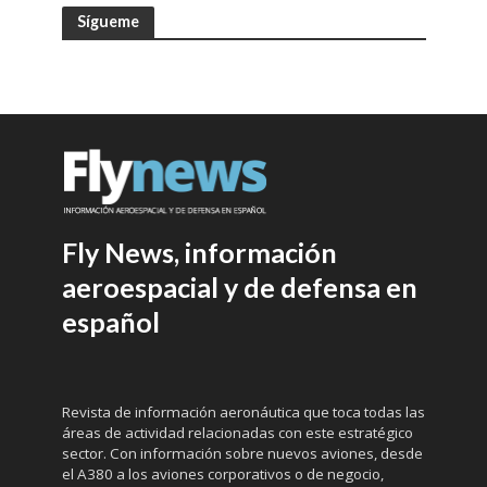
Sígueme
Fly News, información
aeroespacial y de defensa en
español
Revista de información aeronáutica que toca todas las
áreas de actividad relacionadas con este estratégico
sector. Con información sobre nuevos aviones, desde
el A380 a los aviones corporativos o de negocio,