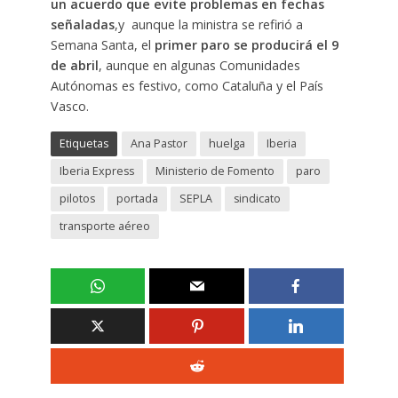
un acuerdo que evite problemas en fechas
señaladas
,y aunque la ministra se refirió a
Semana Santa, el
primer paro se producirá el 9
de abril
, aunque en algunas Comunidades
Autónomas es festivo, como Cataluña y el País
Vasco.
Etiquetas
Ana Pastor
huelga
Iberia
Iberia Express
Ministerio de Fomento
paro
pilotos
portada
SEPLA
sindicato
transporte aéreo