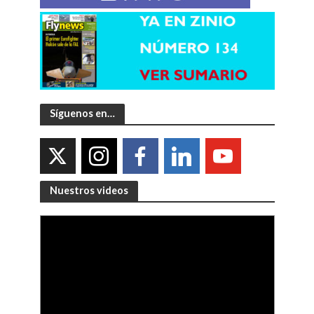
Síguenos en…
Nuestros videos