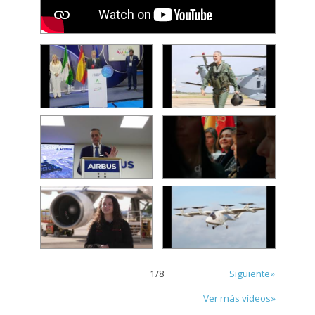
1
/
8
Siguiente»
Ver más vídeos»