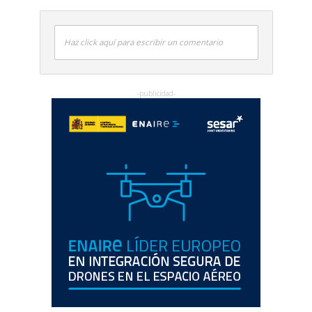
Haz click aquí para escribir un comentario