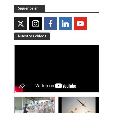
Síguenos en…
Nuestros videos