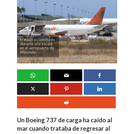
El avión accidentado
durante una escala
en el aeropuerto de
Honolulu.
Un Boeing 737 de carga ha caído al
mar cuando trataba de regresar al