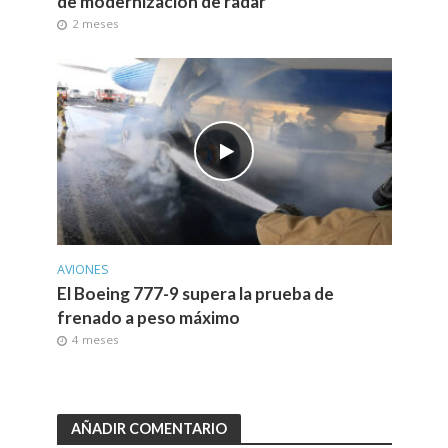
de modernización de radar
2 meses
AVIONES
El Boeing 777-9 supera la prueba de
frenado a peso máximo
4 meses
AÑADIR COMENTARIO