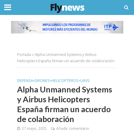
Portada
»
Alpha Unmanned Systems y Airbus
Helicopters España firman un acuerdo de colaboración
DEFENSA
•
DRONES
•
HELICOPTEROS
•
UAVS
Alpha Unmanned Systems
y Airbus Helicopters
España firman un acuerdo
de colaboración
27 mayo, 2025
Añadir comentario