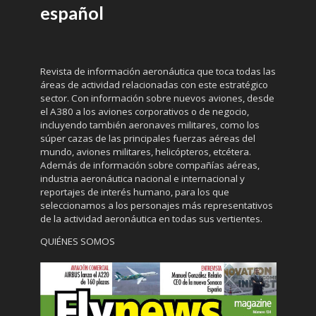
español
Revista de información aeronáutica que toca todas las
áreas de actividad relacionadas con este estratégico
sector. Con información sobre nuevos aviones, desde
el A380 a los aviones corporativos o de negocio,
incluyendo también aeronaves militares, como los
súper cazas de las principales fuerzas aéreas del
mundo, aviones militares, helicópteros, etcétera.
Además de información sobre compañías aéreas,
industria aeronáutica nacional e internacional y
reportajes de interés humano, para los que
seleccionamos a los personajes más representativos
de la actividad aeronáutica en todas sus vertientes.
QUIÉNES SOMOS