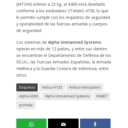
(MTOW) inferior a 25 kg, el A900 está diseñado
conforme a los estándares STANAG 4738, lo que
le permite cumplir con los requisitos de seguridad
y operatividad de las fuerzas armadas y cuerpos
de seguridad.
Los sistemas de
Alpha Unmanned Systems
operan en más de 12 países, y entre sus clientes
se encuentran el Departamento de Defensa de los
EE.UU., las Fuerzas Armadas Españolas, la Armada
Helénica y la Guardia Costera de Indonesia, entre
otros.
Etiquetas
Airbus H135
Airbus Helicopters
Alpha A900
Alpha Unmanned Systems
FAMET
portada