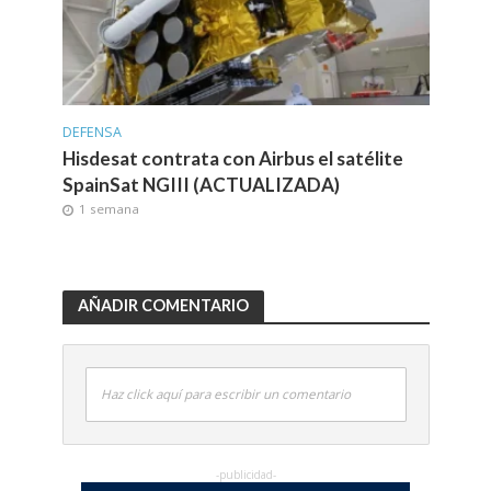
DEFENSA
Hisdesat contrata con Airbus el satélite
SpainSat NGIII (ACTUALIZADA)
1 semana
AÑADIR COMENTARIO
Haz click aquí para escribir un comentario