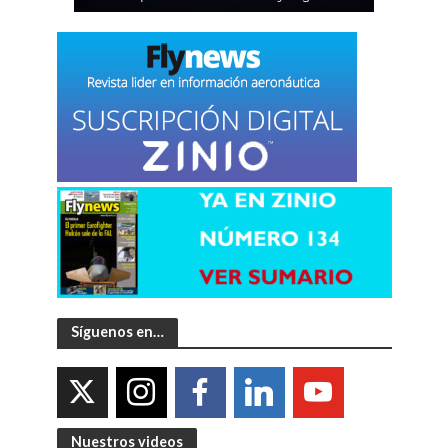
Síguenos en…
Nuestros videos