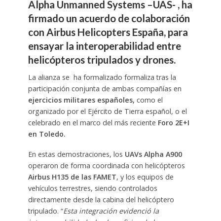
Alpha Unmanned Systems –UAS- , ha
firmado un acuerdo de colaboración
con
Airbus Helicopters
España, para
ensayar la interoperabilidad entre
helicópteros tripulados y drones.
La alianza se ha formalizado formaliza tras la
participación conjunta de ambas compañías en
ejercicios militares españoles,
como el
organizado por el Ejército de Tierra español, o el
celebrado en el marco del más reciente
Foro 2E+I
en Toledo.
En estas demostraciones, los
UAVs Alpha A900
operaron de forma coordinada con helicópteros
Airbus H135 de las FAMET
, y los equipos de
vehículos terrestres, siendo controlados
directamente desde la cabina del helicóptero
tripulado. “
Esta integración evidenció la