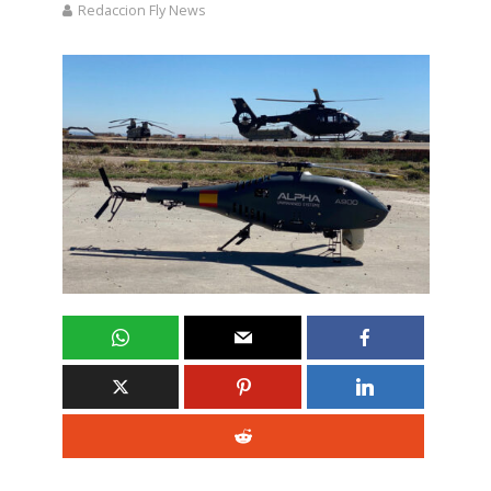
Redaccion Fly News