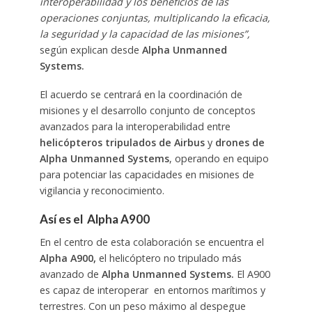
interoperabilidad y los beneficios de las
operaciones conjuntas, multiplicando la eficacia,
la seguridad y la capacidad de las misiones”,
según explican desde
Alpha Unmanned
Systems.
El acuerdo se centrará en la coordinación de
misiones y el desarrollo conjunto de conceptos
avanzados para la interoperabilidad entre
helicópteros tripulados de Airbus
y
drones de
Alpha Unmanned Systems
, operando en equipo
para potenciar las capacidades en misiones de
vigilancia y reconocimiento.
Así es el
Alpha A900
En el centro de esta colaboración se encuentra el
Alpha A900,
el helicóptero no tripulado más
avanzado de
Alpha Unmanned Systems.
El A900
es capaz de interoperar en entornos marítimos y
terrestres. Con un peso máximo al despegue