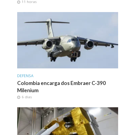
11 horas
DEFENSA
Colombia encarga dos Embraer C-390
Milenium
6 días