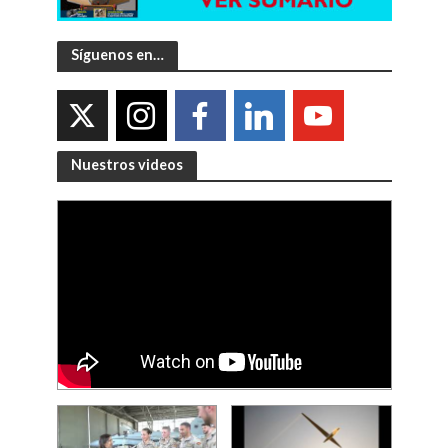
Síguenos en…
Nuestros videos