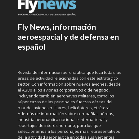
Fly News, información
aeroespacial y de defensa en
español
Revista de información aeronáutica que toca todas las
áreas de actividad relacionadas con este estratégico
sector. Con información sobre nuevos aviones, desde
el A380 a los aviones corporativos o de negocio,
incluyendo también aeronaves militares, como los
súper cazas de las principales fuerzas aéreas del
mundo, aviones militares, helicópteros, etcétera.
Además de información sobre compañías aéreas,
industria aeronáutica nacional e internacional y
reportajes de interés humano, para los que
seleccionamos a los personajes más representativos
de la actividad aeronáutica en todas sus vertientes.